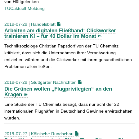
von Hüftgelenken.
TUCaktuell-Meldung
2019-07-29
|
Handelsblatt
Arbeiten am digitalen Fließband: Clickworker
trainieren KI – für 40 Dollar im Monat
Techniksoziologe Christian Papsdorf von der TU Chemnitz
kritisiert, dass sich die Unternehmen ihrer Verantwortung
entziehen würden und die Clickworker mit ihren gesundheitlichen
Problemen allein ließen.
2019-07-29
|
Stuttgarter Nachrichten
Die Grünen wollen „Flugprivilegien“ an den
Kragen
Eine Studie der TU Chemnitz besagt, dass nur acht der 22
internationalen Flughäfen in Deutschland Gewinne erwirtschaften
würden.
2019-07-27
|
Kölnische Rundschau