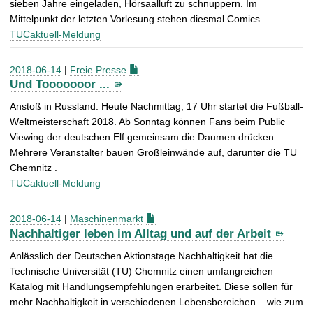
sieben Jahre eingeladen, Hörsaalluft zu schnuppern. Im
Mittelpunkt der letzten Vorlesung stehen diesmal Comics.
TUCaktuell-Meldung
2018-06-14
|
Freie Presse
Und Tooooooor ...
Anstoß in Russland: Heute Nachmittag, 17 Uhr startet die Fußball-
Weltmeisterschaft 2018. Ab Sonntag können Fans beim Public
Viewing der deutschen Elf gemeinsam die Daumen drücken.
Mehrere Veranstalter bauen Großleinwände auf, darunter die TU
Chemnitz .
TUCaktuell-Meldung
2018-06-14
|
Maschinenmarkt
Nachhaltiger leben im Alltag und auf der Arbeit
Anlässlich der Deutschen Aktionstage Nachhaltigkeit hat die
Technische Universität (TU) Chemnitz einen umfangreichen
Katalog mit Handlungsempfehlungen erarbeitet. Diese sollen für
mehr Nachhaltigkeit in verschiedenen Lebensbereichen – wie zum