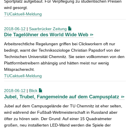
Sportplatz aufgebaut. Für Verpflegung zu studentischen Preisen
wird gesorgt.
TUCaktuell-Meldung
2018-06-12
|
Saarbrücker Zeitung
Die Tagelöhner des World Wide Web
Arbeitsrechtliche Regelungen griffen bei Clickworkern oft nur
bedingt, warnt der Techniksoziologe Christian Papsdorf von der
Technischen Universität Chemnitz. Sie seien vollkommen von den
Plattformbetreibern abhängig und hätten meist nur wenig
Mitspracherecht.
TUCaktuell-Meldung
2018-06-12
|
Blick
Jubel, Trubel, Fangemeinde auf dem Campusplatz
Jubel auf dem Campusgelände der TU Chemnitz ist eher selten,
wird während der Fußball-Weltmeisterschaft in Russland aber
öfter zu hören sein. Der Grund: Auf einer 15 Quadratmeter
großen, neu installierten LED-Wand werden die Spiele der