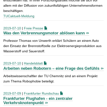
entschieden hat. In ihrer Forschungsarbeit möchte sie sich vor
allem mit der Diffusion von zukunftsfähigen Unternehmensformen
beschäftigen.
TUCaktuell-Meldung
2019-07-10
|
Freie Presse
Was den Verbrennungsmotor ablösen kann
Professor Thomas von Unwerth erklärt Schülern an einem Auto
den Einsatz der Brennstoffzelle zur Elektroenergieproduktion aus
Wasserstoff und Sauerstoff.
2019-07-10
|
Handelsblatt
Arbeiten neben Robotern – eine Frage des Gefühls
Arbeitswissenschaftler der TU Chemnitz sind an einem Projekt
zum Thema Robophobie beteiligt.
2019-07-09
|
Frankfurter Rundschau
Frankfurter Flughafen - ein zentraler
Verkehrsknotenpunkt