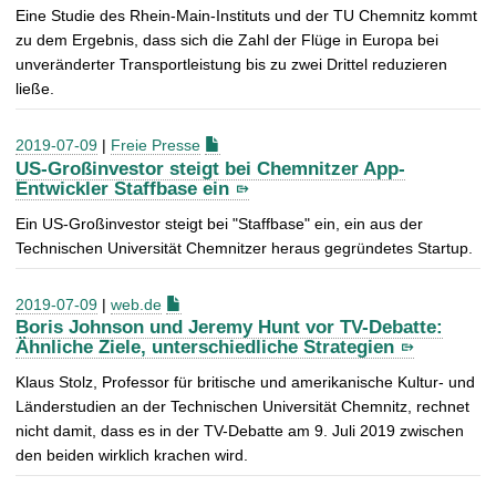
Eine Studie des Rhein-Main-Instituts und der TU Chemnitz kommt
zu dem Ergebnis, dass sich die Zahl der Flüge in Europa bei
unveränderter Transportleistung bis zu zwei Drittel reduzieren
ließe.
2019-07-09
|
Freie Presse
US-Großinvestor steigt bei Chemnitzer App-
Entwickler Staffbase ein
Ein US-Großinvestor steigt bei "Staffbase" ein, ein aus der
Technischen Universität Chemnitzer heraus gegründetes Startup.
2019-07-09
|
web.de
Boris Johnson und Jeremy Hunt vor TV-Debatte:
Ähnliche Ziele, unterschiedliche Strategien
Klaus Stolz, Professor für britische und amerikanische Kultur- und
Länderstudien an der Technischen Universität Chemnitz, rechnet
nicht damit, dass es in der TV-Debatte am 9. Juli 2019 zwischen
den beiden wirklich krachen wird.