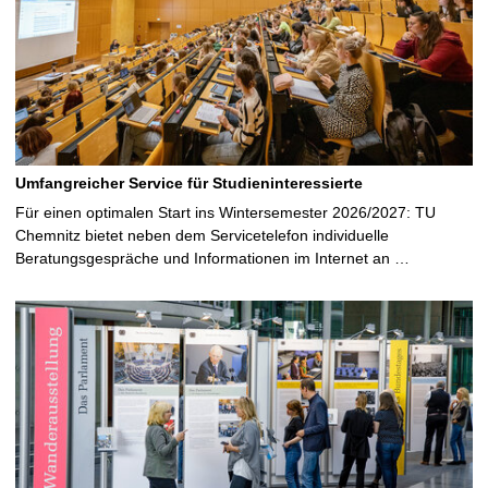
e
Umfangreicher Service für Studieninteressierte
Für einen optimalen Start ins Wintersemester 2026/2027: TU
Chemnitz bietet neben dem Servicetelefon individuelle
Beratungsgespräche und Informationen im Internet an …