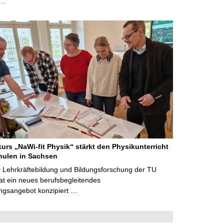
 …
kurs „NaWi-fit Physik“ stärkt den Physikunterricht
hulen in Sachsen
 Lehrkräftebildung und Bildungsforschung der TU
t ein neues berufsbegleitendes
ngsangebot konzipiert …