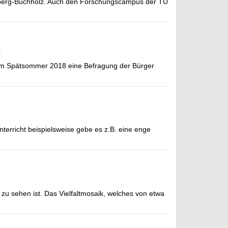
naberg-Buchholz. Auch den Forschungscampus der TU
e im Spätsommer 2018 eine Befragung der Bürger
nterricht beispielsweise gebe es z.B. eine enge
zu sehen ist. Das Vielfaltmosaik, welches von etwa