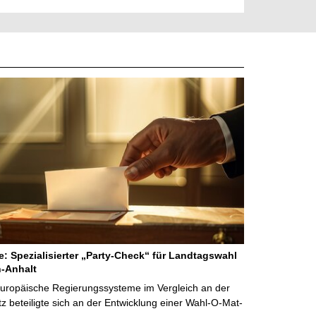
ne: Spezialisierter „Party-Check“ für Landtagswahl
-Anhalt
Europäische Regierungssysteme im Vergleich an der
 beteiligte sich an der Entwicklung einer Wahl-O-Mat-