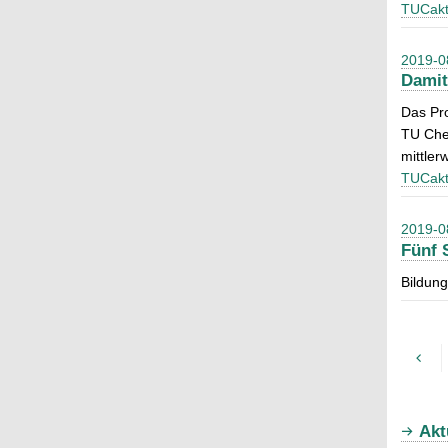
TUCakt
2019-0
Damit
Das Pr
TU Chem
mittler
TUCakt
2019-0
Fünf 
Bildung
Akt