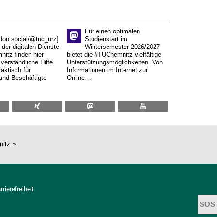
Für einen optimalen
don.social/@tuc_urz]
Studienstart im
 der digitalen Dienste
Wintersemester 2026/2027
itz finden hier
bietet die #TUChemnitz vielfältige
verständliche Hilfe.
Unterstützungsmöglichkeiten. Von
aktisch für
Informationen im Internet zur
und Beschäftigte
Online…
nitz
rrierefreiheit