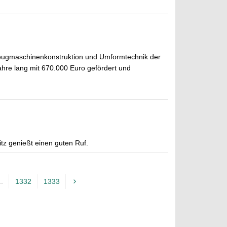
zeugmaschinenkonstruktion und Umformtechnik der
hre lang mit 670.000 Euro gefördert und
tz genießt einen guten Ruf.
..
1332
1333