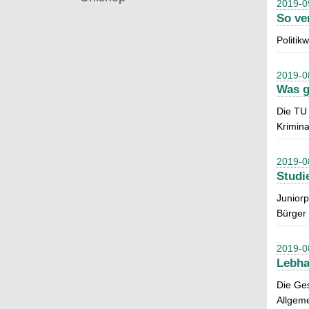
2019-0
So ve
Politik
2019-0
Was g
Die TU 
Krimina
2019-0
Studi
Juniorp
Bürger 
2019-0
Lebha
Die Ge
Allgeme