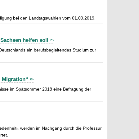
teiligung bei den Landtagswahlen vom 01.09.2019.
 Sachsen helfen soll
t Deutschlands ein berufsbegleitendes Studium zur
n Migration“
ignisse im Spätsommer 2018 eine Befragung der
iedenheit« werden im Nachgang durch die Professur
tet.