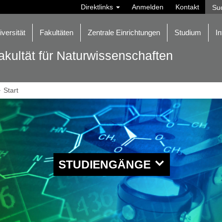
Direktlinks
Anmelden
Kontakt
iversität
Fakultäten
Zentrale Einrichtungen
Studium
In
akultät für Naturwissenschaften
Start
STUDIENGÄNGE