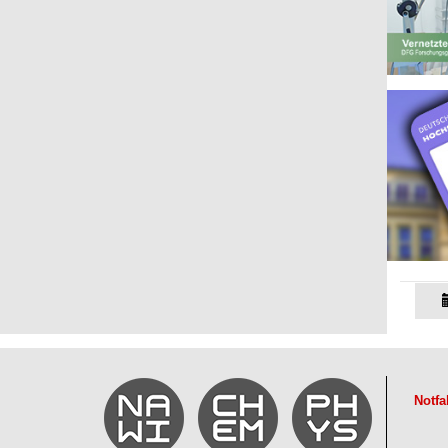
Notfa