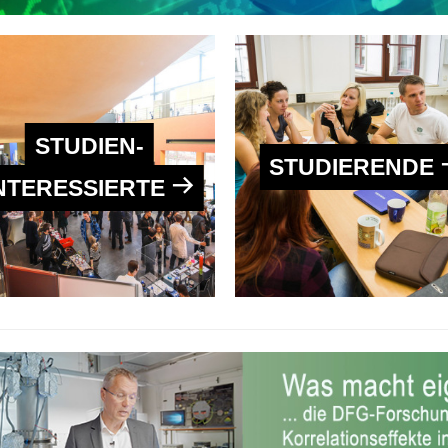
STUDIEN­
STUDIERENDE
NTERESSIERTE