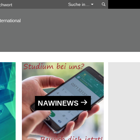
Suchen
Suche in…
ternational
NAWINEWS