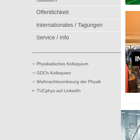
t
Öffentlichkeit
Internationales / Tagungen
Service / Info
I
Physikalisches Kolloquium
GDCh-Kolloquien
Weihnachtsvorlesung der Physik
TUCphys auf LinkedIn