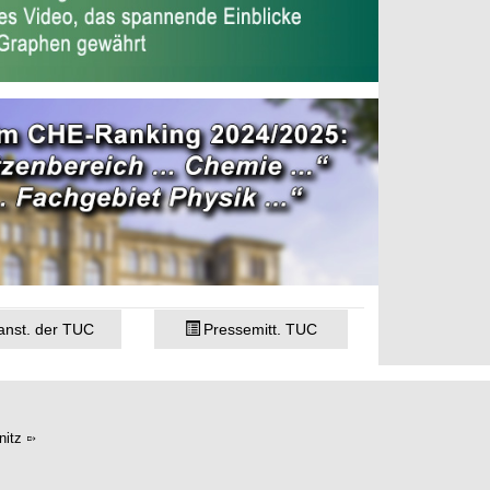
anst. der TUC
Pressemitt. TUC
itz