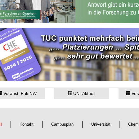
Veranst. Fak.NW
UNI-Aktuell
Ver
ll
Kontakt
Campusplan
Universität
Chemn