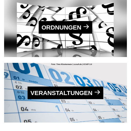
ORDNUNGEN
VERAN­STALTUNGEN