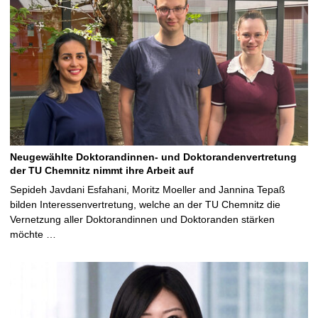
Neugewählte Doktorandinnen- und Doktorandenvertretung
der TU Chemnitz nimmt ihre Arbeit auf
Sepideh Javdani Esfahani, Moritz Moeller and Jannina Tepaß
bilden Interessenvertretung, welche an der TU Chemnitz die
Vernetzung aller Doktorandinnen und Doktoranden stärken
möchte …