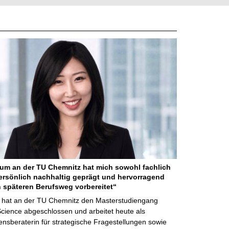
um an der TU Chemnitz hat mich sowohl fachlich
ersönlich nachhaltig geprägt und hervorragend
 späteren Berufsweg vorbereitet“
e hat an der TU Chemnitz den Masterstudiengang
ience abgeschlossen und arbeitet heute als
sberaterin für strategische Fragestellungen sowie