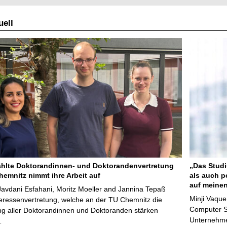
ell
lte Doktorandinnen- und Doktorandenvertretung
„Das Studi
hemnitz nimmt ihre Arbeit auf
als auch p
auf meinen
avdani Esfahani, Moritz Moeller and Jannina Tepaß
Minji Vaqu
teressenvertretung, welche an der TU Chemnitz die
Computer Sc
ng aller Doktorandinnen und Doktoranden stärken
Unternehmen
…