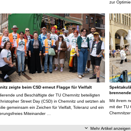
zur Optimi
itz zeigte beim CSD erneut Flagge für Vielfalt
Spektakulä
brennende
dierende und Beschäftigte der TU Chemnitz beteiligten
Mit ihrem n
hristopher Street Day (CSD) in Chemnitz und setzten als
mit der TU 
ie gemeinsam ein Zeichen für Vielfalt, Toleranz und ein
Chemnitzer 
ierungsfreies Miteinander …
Mehr Artikel anzeigen