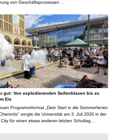
erung von Geschäftsprozessen …
r gut: Von explodierenden Seifenblasen bis zu
m Eis
euen Programmformat „Dein Start in die Sommerferien
Chemnitz“ sorgte die Universität am 3. Juli 2026 in der
City für einen etwas anderen letzten Schultag …