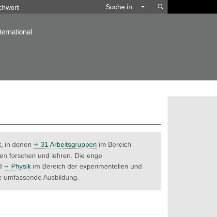
Suchen
Suche in…
ternational
t, in denen
31 Arbeitsgruppen
im Bereich
ien forschen und lehren. Die enge
d
Physik
im Bereich der experimentellen und
ne umfassende Ausbildung.