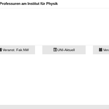
Professuren am Institut für Physik
Veranst. Fak.NW
UNI-Aktuell
Ver