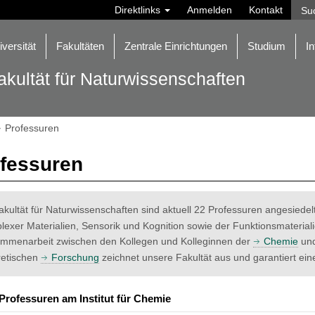
Direktlinks
Anmelden
Kontakt
iversität
Fakultäten
Zentrale Einrichtungen
Studium
In
akultät für Naturwissenschaften
Professuren
fessuren
akultät für Naturwissenschaften sind aktuell 22 Professuren angesiedel
lexer Materialien, Sensorik und Kognition sowie der Funktionsmaterial
mmenarbeit zwischen den Kollegen und Kolleginnen der
Chemie
un
retischen
Forschung
zeichnet unsere Fakultät aus und garantiert ei
Professuren am Institut für Chemie