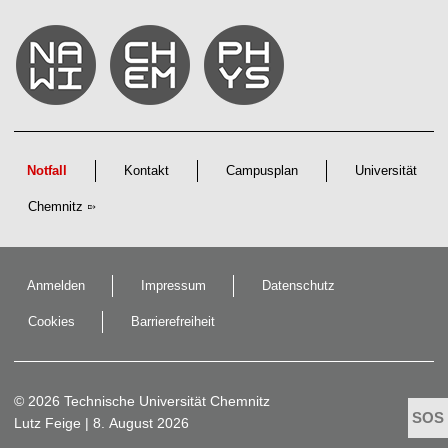
Notfall
Kontakt
Campusplan
Universität
Chemnitz
Anmelden
Impressum
Datenschutz
Cookies
Barrierefreiheit
© 2026 Technische Universität Chemnitz
Lutz Feige
| 8. August 2026