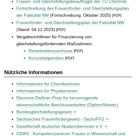
Frauen- und Gleichstellungsbeauftragte der TU Chemnitz
Fortschreibung des Frauenförder- und Gleichstellungsplan
der Faktultät NW
(Fortschreibung: Oktober 2025)
[PDF]
Frauenförder- und Gleichstellungsplan der Faktultät NW
(Stand: 04.12.2023)
[PDF]
Vergaberichtlinien für Finanzierung von
gleichstellungsfördernden Maßnahmen:
Reisekostenzuschüsse
[PDF]
Kurzzeitstipendien
[PDF]
Nützliche Informationen
Informationen für Chemikerinnen
Informationen für Physikerinnen
Eleonore-Dießner-Preis für hervorragende
wissenschaftliche Abschlussarbeiten (Diplom/Master)
Bundesgleichstellungsgesetz
Sächsisches Frauenfördergesetz - SächsFFG
Gesellschaft deutscher Akademikerinnen e.V.
CEWS - Kompetenzzentrum Frauen in Wissenschaft und