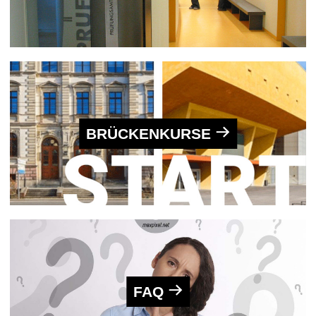
BRÜCKENKURSE
FAQ