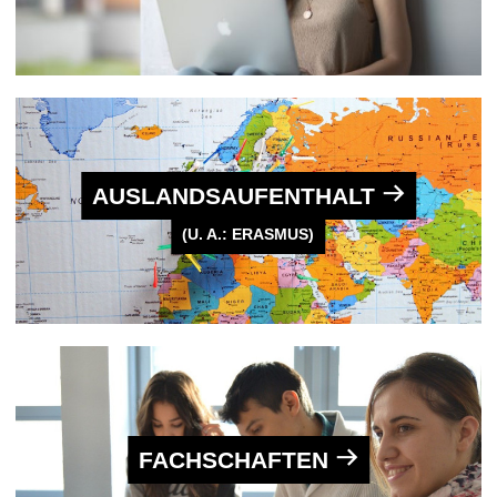
AUSLANDS­AUFENTHALT
(U. A.: ERASMUS)
FACHSCHAFTEN