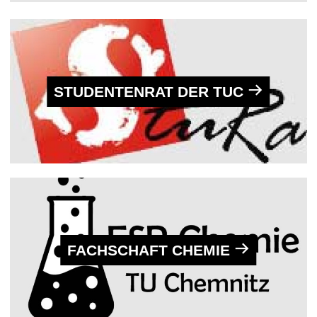
t
STUDENTENRAT DER TUC
FACHSCHAFT CHEMIE