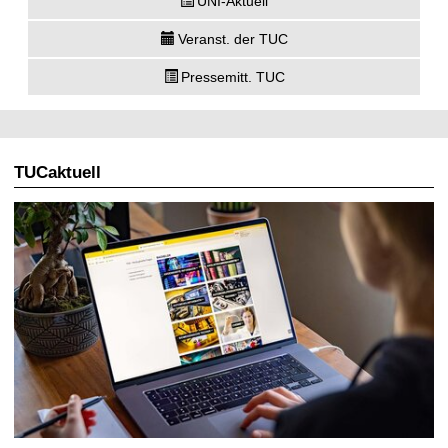
UNI-Aktuell
Veranst. der TUC
Pressemitt. TUC
TUCaktuell