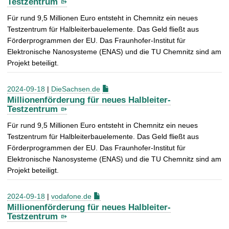
Testzentrum
Für rund 9,5 Millionen Euro entsteht in Chemnitz ein neues
Testzentrum für Halbleiterbauelemente. Das Geld fließt aus
Förderprogrammen der EU. Das Fraunhofer-Institut für
Elektronische Nanosysteme (ENAS) und die TU Chemnitz sind am
Projekt beteiligt.
2024-09-18
|
DieSachsen.de
Millionenförderung für neues Halbleiter-
Testzentrum
Für rund 9,5 Millionen Euro entsteht in Chemnitz ein neues
Testzentrum für Halbleiterbauelemente. Das Geld fließt aus
Förderprogrammen der EU. Das Fraunhofer-Institut für
Elektronische Nanosysteme (ENAS) und die TU Chemnitz sind am
Projekt beteiligt.
2024-09-18
|
vodafone.de
Millionenförderung für neues Halbleiter-
Testzentrum