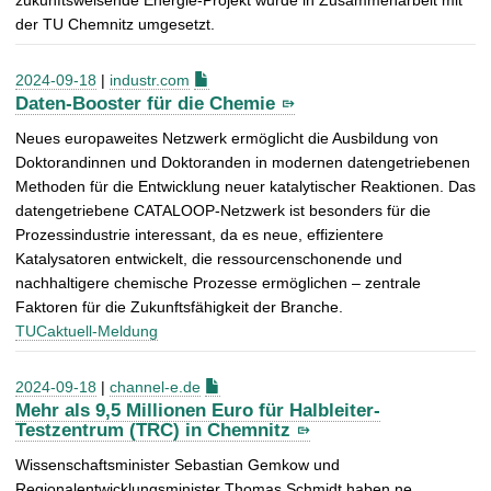
zukunftsweisende Energie-Projekt wurde in Zusammenarbeit mit
der TU Chemnitz umgesetzt.
2024-09-18
|
industr.com
Daten-Booster für die Chemie
Neues europaweites Netzwerk ermöglicht die Ausbildung von
Doktorandinnen und Doktoranden in modernen datengetriebenen
Methoden für die Entwicklung neuer katalytischer Reaktionen. Das
datengetriebene CATALOOP-Netzwerk ist besonders für die
Prozessindustrie interessant, da es neue, effizientere
Katalysatoren entwickelt, die ressourcenschonende und
nachhaltigere chemische Prozesse ermöglichen – zentrale
Faktoren für die Zukunftsfähigkeit der Branche.
TUCaktuell-Meldung
2024-09-18
|
channel-e.de
Mehr als 9,5 Millionen Euro für Halbleiter-
Testzentrum (TRC) in Chemnitz
Wissenschaftsminister Sebastian Gemkow und
Regionalentwicklungsminister Thomas Schmidt haben ne