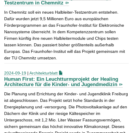
Testzentrum in Chemnitz
In Chemnitz soll ein neues Halbleiter-Testzentrum entstehen.
Dafür wurden jetzt 9,5 Millionen Euro aus europäischen
Förderprogrammen an das Fraunhofer-Institut für Elektronische
Nanosysteme überreicht. In dem Kompetenzzentrum sollen
Firmen künftig ihre neuen Halbleitermodule und Chips testen
lassen können. Das passiert bisher größtenteils außerhalb
Europas. Das Fraunhofer-Institut will das Projekt gemeinsam mit
der TU Chemnitz umsetzen.
2024-09-19
|
Architekturblatt
Human First: Ein Leuchtturmprojekt der Healing
Architecture für die Kinder- und Jugendmedizin
Die Planung und Errichtung der Kinder- und Jugendklinik Freiburg
ist abgeschlossen. Das Projekt setzt hohe Standards in der
Energieplanung und -versorgung. Die Photovoltaikanlage auf den
Dächern der Klinik und der riesige Kältespeicher im
Untergeschoss, mit 1,2 Mio. Liter Wasser Fassungsvermögen,
sichern gemeinsam das höchst innovative Klimakonzept. Dieses