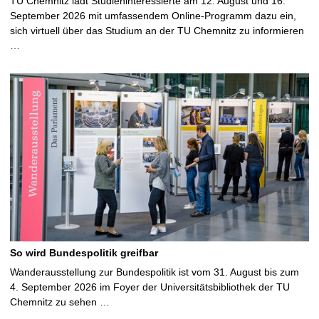
TU Chemnitz lädt Studieninteressierte am 12. August und 16.
September 2026 mit umfassendem Online-Programm dazu ein,
sich virtuell über das Studium an der TU Chemnitz zu informieren
…
So wird Bundespolitik greifbar
Wanderausstellung zur Bundespolitik ist vom 31. August bis zum
4. September 2026 im Foyer der Universitätsbibliothek der TU
Chemnitz zu sehen …