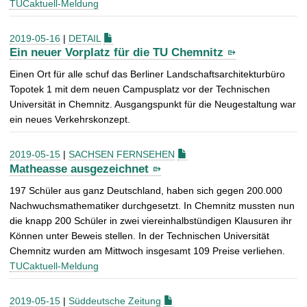
TUCaktuell-Meldung
2019-05-16
|
DETAIL
Ein neuer Vorplatz für die TU Chemnitz
Einen Ort für alle schuf das Berliner Landschaftsarchitekturbüro
Topotek 1 mit dem neuen Campusplatz vor der Technischen
Universität in Chemnitz. Ausgangspunkt für die Neugestaltung war
ein neues Verkehrskonzept.
2019-05-15
|
SACHSEN FERNSEHEN
Matheasse ausgezeichnet
197 Schüler aus ganz Deutschland, haben sich gegen 200.000
Nachwuchsmathematiker durchgesetzt. In Chemnitz mussten nun
die knapp 200 Schüler in zwei viereinhalbstündigen Klausuren ihr
Können unter Beweis stellen. In der Technischen Universität
Chemnitz wurden am Mittwoch insgesamt 109 Preise verliehen.
TUCaktuell-Meldung
2019-05-15
|
Süddeutsche Zeitung