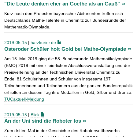
"Die Leute denken eher an Goethe als an Gauß"
Kurz nach den Protesten bayerischer Abiturienten treffen sich
Deutschlands Mathe-Talente in Chemnitz zur Bundesrunde der
Mathematik-Olympiade.
2019-05-15
|
harzkurier.de
Osteroder Schüler holt Gold bei Mathe-Olympiade
Am 15. Mai 2019 ging die 58. Bundesrunde Mathematikolympiade
(BMO) 2019 mit einer feierlichen Abschlussveranstaltung und der
Preisverleihung an der Technischen Universität Chemnitz zu
Ende. 81 Schülerinnen und Schüler von insgesamt 197
Teilnehmerinnen und Teilnehmern aus der ganzen Bundesrepublik
erhielten an diesem Tag ihre Medaillen in Gold, Silber und Bronze.
TUCaktuell-Meldung
2019-05-15
|
Blick
An der Uni sind die Roboter los
Zum dritten Mal in der Geschichte des Roboterwettbewerbs