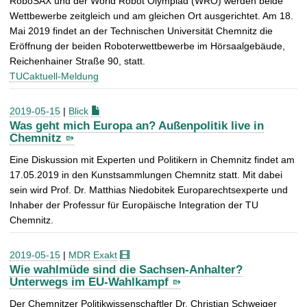
RoboSAX und der World Robot Olympiad (WRO) werden beide
Wettbewerbe zeitgleich und am gleichen Ort ausgerichtet. Am 18.
Mai 2019 findet an der Technischen Universität Chemnitz die
Eröffnung der beiden Roboterwettbewerbe im Hörsaalgebäude,
Reichenhainer Straße 90, statt.
TUCaktuell-Meldung
2019-05-15
|
Blick
Was geht mich Europa an? Außenpolitik live in
Chemnitz
Eine Diskussion mit Experten und Politikern in Chemnitz findet am
17.05.2019 in den Kunstsammlungen Chemnitz statt. Mit dabei
sein wird Prof. Dr. Matthias Niedobitek Europarechtsexperte und
Inhaber der Professur für Europäische Integration der TU
Chemnitz.
2019-05-15
|
MDR Exakt
Wie wahlmüde sind die Sachsen-Anhalter?
Unterwegs im EU-Wahlkampf
Der Chemnitzer Politikwissenschaftler Dr. Christian Schweiger