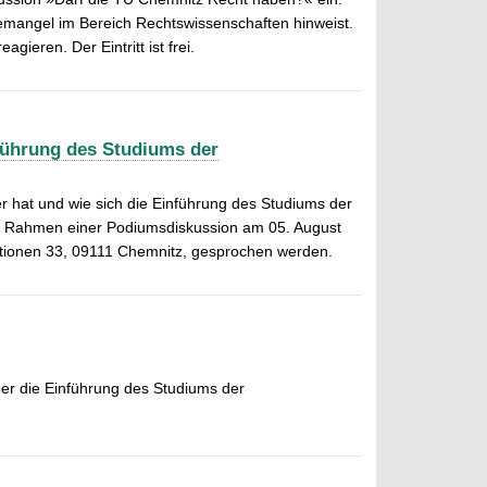
temangel im Bereich Rechtswissenschaften hinweist.
ieren. Der Eintritt ist frei.
führung des Studiums der
r hat und wie sich die Einführung des Studiums der
im Rahmen einer Podiumsdiskussion am 05. August
Nationen 33, 09111 Chemnitz, gesprochen werden.
ber die Einführung des Studiums der