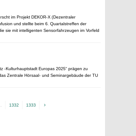
forscht im Projekt DEKOR-X (Dezentraler
ion und stellte beim 6. Quartalstreffen der
e sie mit intelligenten Sensorfahrzeugen im Vorfeld
z -Kulturhauptstadt Europas 2025“ prägen zu
er das Zentrale Hörsaal- und Seminargebäude der TU
..
1332
1333