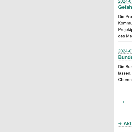
2024-0
Gefah
Die Pro
Kommuni
Projekt
des Mee
2024-0
Bunde
Die Bu
lassen.
Chemni
Akt