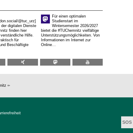
Für einen optimalen
don.social/@tuc_urz]
Studienstart im
 der digitalen Dienste
Wintersemester 2026/2027
itz finden hier
bietet die #TUChemnitz vielfältige
verständliche Hilfe.
Unterstützungsmöglichkeiten. Von
aktisch für
Informationen im Internet zur
und Beschäftigte
Online…
nitz
rrierefreiheit