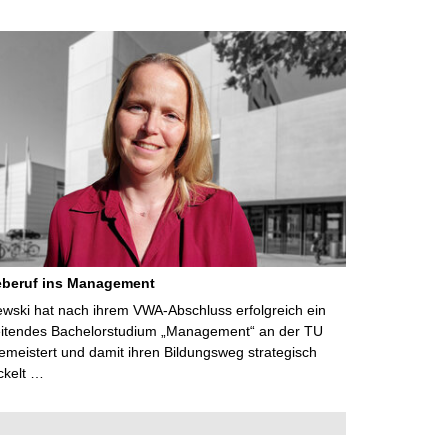
eberuf ins Management
lewski hat nach ihrem VWA-Abschluss erfolgreich ein
eitendes Bachelorstudium „Management“ an der TU
meistert und damit ihren Bildungsweg strategisch
ckelt …