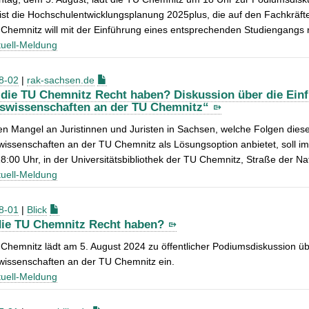
ist die Hochschulentwicklungsplanung 2025plus, die auf den Fachkräf
Chemnitz will mit der Einführung eines entsprechenden Studiengangs reag
uell-Meldung
8-02
|
rak-sachsen.de
 die TU Chemnitz Recht haben? Diskussion über die Ein
swissenschaften an der TU Chemnitz“
n Mangel an Juristinnen und Juristen in Sachsen, welche Folgen diese
wissenschaften an der TU Chemnitz als Lösungsoption anbietet, soll 
8:00 Uhr, in der Universitätsbibliothek der TU Chemnitz, Straße der 
uell-Meldung
8-01
|
Blick
die TU Chemnitz Recht haben?
Chemnitz lädt am 5. August 2024 zu öffentlicher Podiumsdiskussion ü
wissenschaften an der TU Chemnitz ein.
uell-Meldung