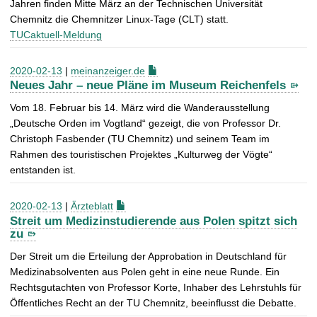
Jahren finden Mitte März an der Technischen Universität
Chemnitz die Chemnitzer Linux-Tage (CLT) statt.
TUCaktuell-Meldung
2020-02-13
|
meinanzeiger.de
Neues Jahr – neue Pläne im Museum Reichenfels
Vom 18. Februar bis 14. März wird die Wanderausstellung
„Deutsche Orden im Vogtland“ gezeigt, die von Professor Dr.
Christoph Fasbender (TU Chemnitz) und seinem Team im
Rahmen des touristischen Projektes „Kulturweg der Vögte“
entstanden ist.
2020-02-13
|
Ärzteblatt
Streit um Medizinstudierende aus Polen spitzt sich
zu
Der Streit um die Erteilung der Approbation in Deutschland für
Medizinabsol­venten aus Polen geht in eine neue Runde. Ein
Rechtsgutachten von Professor Korte, Inhaber des Lehrstuhls für
Öffentliches Recht an der TU Chemnitz, beeinflusst die Debatte.