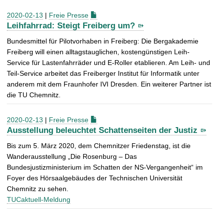
2020-02-13
|
Freie Presse
Leihfahrrad: Steigt Freiberg um?
Bundesmittel für Pilotvorhaben in Freiberg: Die Bergakademie
Freiberg will einen alltagstauglichen, kostengünstigen Leih-
Service für Lastenfahrräder und E-Roller etablieren. Am Leih- und
Teil-Service arbeitet das Freiberger Institut für Informatik unter
anderem mit dem Fraunhofer IVI Dresden. Ein weiterer Partner ist
die TU Chemnitz.
2020-02-13
|
Freie Presse
Ausstellung beleuchtet Schattenseiten der Justiz
Bis zum 5. März 2020, dem Chemnitzer Friedenstag, ist die
Wanderausstellung „Die Rosenburg – Das
Bundesjustizministerium im Schatten der NS-Vergangenheit“ im
Foyer des Hörsaalgebäudes der Technischen Universität
Chemnitz zu sehen.
TUCaktuell-Meldung