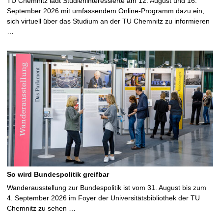
TU Chemnitz lädt Studieninteressierte am 12. August und 16.
September 2026 mit umfassendem Online-Programm dazu ein,
sich virtuell über das Studium an der TU Chemnitz zu informieren
…
So wird Bundespolitik greifbar
Wanderausstellung zur Bundespolitik ist vom 31. August bis zum
4. September 2026 im Foyer der Universitätsbibliothek der TU
Chemnitz zu sehen …