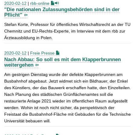
2020-02-12
|
rbb-online
"Die nationalen Zulassungsbehörden sind in der
Pflicht"
Stefan Korte, Professor für öffentliches Wirtschaftsrecht an der TU
Chemnitz und EU-Rechts-Experte, im Interview mit dem rbb zur
Ärzteausbildung in Polen.
2020-02-12
|
Freie Presse
Nach Abbau: So soll es mit dem Klapperbrunnen
weitergehen
Am gestrigen Dienstag wurde der defekte Klapperbrunnen am
Busbahnhof abgebaut. Jetzt widmet sich ein Bildhauer, der Enkel
des Künstlers, der das Bauwerk erschaffen hatte, den Einzelteilen.
Nach Planung des städtischen Grünflächenamtes soll die
restaurierte Anlage 2021 wieder im öffentlichen Raum aufgestellt
werden. Wohin ist noch nicht sicher, da perspektivisch der
Freistaat die Busbahnhof-Fläche mit Gebäuden für die Technische
Universität bebauen will.