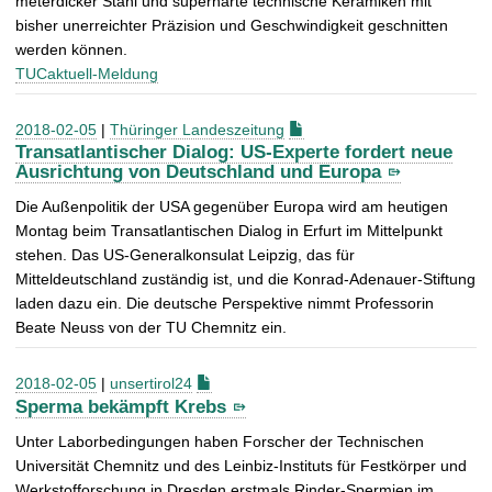
meterdicker Stahl und superharte technische Keramiken mit
bisher unerreichter Präzision und Geschwindigkeit geschnitten
werden können.
TUCaktuell-Meldung
2018-02-05
|
Thüringer Landeszeitung
Transatlantischer Dialog: US-Experte fordert neue
Ausrichtung von Deutschland und Europa
Die Außenpolitik der USA gegenüber Europa wird am heutigen
Montag beim Transatlantischen Dialog in Erfurt im Mittelpunkt
stehen. Das US-Generalkonsulat Leipzig, das für
Mitteldeutschland zuständig ist, und die Konrad-Adenauer-Stiftung
laden dazu ein. Die deutsche Perspektive nimmt Professorin
Beate Neuss von der TU Chemnitz ein.
2018-02-05
|
unsertirol24
Sperma bekämpft Krebs
Unter Laborbedingungen haben Forscher der Technischen
Universität Chemnitz und des Leinbiz-Instituts für Festkörper und
Werkstofforschung in Dresden erstmals Rinder-Spermien im