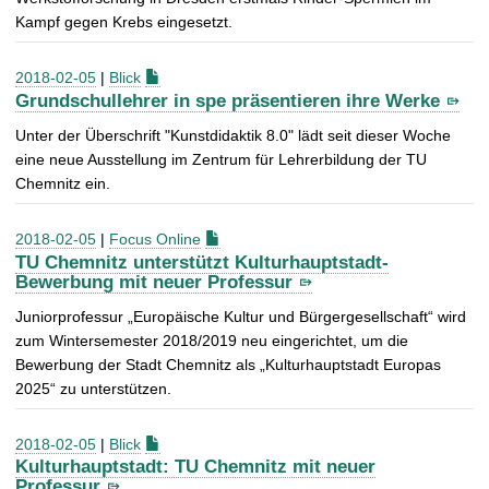
Kampf gegen Krebs eingesetzt.
2018-02-05
|
Blick
Grundschullehrer in spe präsentieren ihre Werke
Unter der Überschrift "Kunstdidaktik 8.0" lädt seit dieser Woche
eine neue Ausstellung im Zentrum für Lehrerbildung der TU
Chemnitz ein.
2018-02-05
|
Focus Online
TU Chemnitz unterstützt Kulturhauptstadt-
Bewerbung mit neuer Professur
Juniorprofessur „Europäische Kultur und Bürgergesellschaft“ wird
zum Wintersemester 2018/2019 neu eingerichtet, um die
Bewerbung der Stadt Chemnitz als „Kulturhauptstadt Europas
2025“ zu unterstützen.
2018-02-05
|
Blick
Kulturhauptstadt: TU Chemnitz mit neuer
Professur