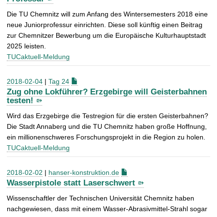
Die TU Chemnitz will zum Anfang des Wintersemesters 2018 eine
neue Juniorprofessur einrichten. Diese soll künftig einen Beitrag
zur Chemnitzer Bewerbung um die Europäische Kulturhauptstadt
2025 leisten.
TUCaktuell-Meldung
2018-02-04
|
Tag 24
Zug ohne Lokführer? Erzgebirge will Geisterbahnen
testen!
Wird das Erzgebirge die Testregion für die ersten Geisterbahnen?
Die Stadt Annaberg und die TU Chemnitz haben große Hoffnung,
ein millionenschweres Forschungsprojekt in die Region zu holen.
TUCaktuell-Meldung
2018-02-02
|
hanser-konstruktion.de
Wasserpistole statt Laserschwert
Wissenschaftler der Technischen Universität Chemnitz haben
nachgewiesen, dass mit einem Wasser-Abrasivmittel-Strahl sogar