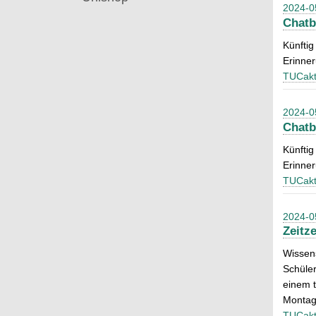
2024-0
Chatb
Künftig
Erinne
TUCakt
2024-0
Chatb
Künftig
Erinne
TUCakt
2024-0
Zeitz
Wissen
Schüler
einem t
Montag 
TUCakt