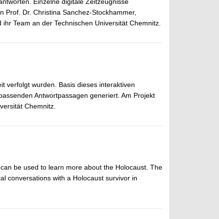
ntworten. Einzelne digitale Zeitzeugnisse
en Prof. Dr. Christina Sanchez-Stockhammer,
nd ihr Team an der Technischen Universität Chemnitz.
t verfolgt wurden. Basis dieses interaktiven
 passenden Antwortpassagen generiert. Am Projekt
versität Chemnitz.
an be used to learn more about the Holocaust. The
tal conversations with a Holocaust survivor in