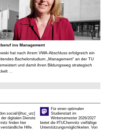
eberuf ins Management
lewski hat nach ihrem VWA-Abschluss erfolgreich ein
eitendes Bachelorstudium „Management“ an der TU
meistert und damit ihren Bildungsweg strategisch
ckelt …
Für einen optimalen
don.social/@tuc_urz]
Studienstart im
 der digitalen Dienste
Wintersemester 2026/2027
itz finden hier
bietet die #TUChemnitz vielfältige
verständliche Hilfe.
Unterstützungsmöglichkeiten. Von