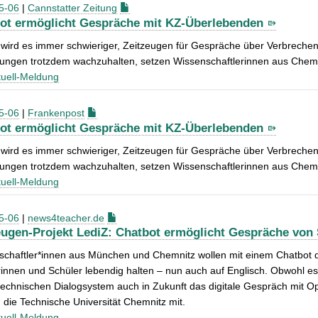
5-06
|
Cannstatter Zeitung
ot ermöglicht Gespräche mit KZ-Überlebenden
 wird es immer schwieriger, Zeitzeugen für Gespräche über Verbrechen
rungen trotzdem wachzuhalten, setzen Wissenschaftlerinnen aus Chem
uell-Meldung
5-06
|
Frankenpost
ot ermöglicht Gespräche mit KZ-Überlebenden
 wird es immer schwieriger, Zeitzeugen für Gespräche über Verbrechen
rungen trotzdem wachzuhalten, setzen Wissenschaftlerinnen aus Chem
uell-Meldung
5-06
|
news4teacher.de
eugen-Projekt LediZ: Chatbot ermöglicht Gespräche von
schaftler*innen aus München und Chemnitz wollen mit einem Chatbot 
innen und Schüler lebendig halten – nun auch auf Englisch. Obwohl es
echnischen Dialogsystem auch in Zukunft das digitale Gespräch mit Opf
die Technische Universität Chemnitz mit.
uell-Meldung