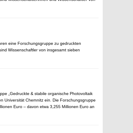
ahren eine Forschungsgruppe zu gedruckten
sind Wissenschaftler von insgesamt sieben
ppe „Gedruckte & stabile organische Photovoltaik
n Universität Chemnitz ein. Die Forschungs­gruppe
illionen Euro – davon etwa 3,255 Millionen Euro an