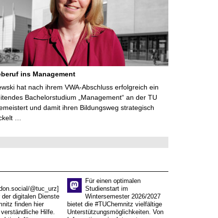
eberuf ins Management
lewski hat nach ihrem VWA-Abschluss erfolgreich ein
eitendes Bachelorstudium „Management“ an der TU
meistert und damit ihren Bildungsweg strategisch
ckelt …
Für einen optimalen
don.social/@tuc_urz]
Studienstart im
 der digitalen Dienste
Wintersemester 2026/2027
itz finden hier
bietet die #TUChemnitz vielfältige
verständliche Hilfe.
Unterstützungsmöglichkeiten. Von