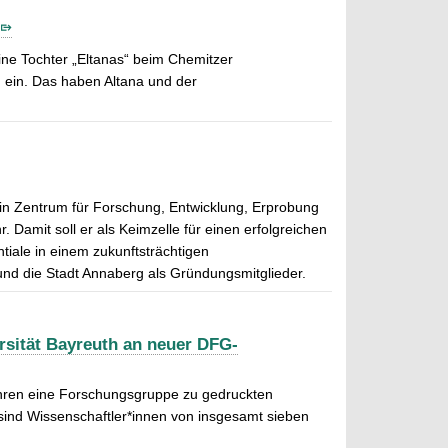
ine Tochter „Eltanas“ beim Chemitzer
 ein. Das haben Altana und der
in Zentrum für Forschung, Entwicklung, Erprobung
 Damit soll er als Keimzelle für einen erfolgreichen
tiale in einem zukunftsträchtigen
und die Stadt Annaberg als Gründungsmitglieder.
rsität Bayreuth an neuer DFG-
ahren eine Forschungsgruppe zu gedruckten
sind Wissenschaftler*innen von insgesamt sieben