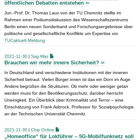
öffentlichen Debatten entstehen
Jun.-Prof. Dr. Thomas Laux von der TU Chemnitz stellte im
Rahmen einer Podiumsdiskussion des Wissenschaftszentrums
Berlin einen neuen Sonderband und Forschungsergebnisse über
politische und gesellschaftliche Konflikte um Expertise vor.
TUCaktuell-Meldung
2021-11-30
|
Sag Was
Brauchen wir mehr innere Sicherheit?
In Deutschland sind verschiedene Institutionen mit der inneren
Sicherheit betraut. Vielen Bürger:innen ist das ein Dorn im Auge.
Andere begrüßen die Strukturen. Ob mehr oder weniger getan
werden muss für den Bevölkerungsschutz, darüber herrscht
Uneinigkeit. Ein Überblick über Kriminalität und Terror – eine
Einschätzung von Frank Asbrock, Professor für Sozialpsychologie
an der Technischen Universität Chemnitz.
2021-11-30
|
Chip Online
„Homeoffice“ für Lokführer – 5G-Mobilfunknetz soll