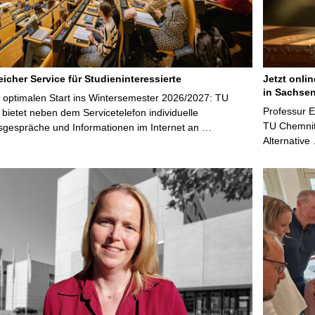
icher Service für Studieninteressierte
Jetzt onli
in Sachsen
 optimalen Start ins Wintersemester 2026/2027: TU
Professur 
bietet neben dem Servicetelefon individuelle
TU Chemnitz
sgespräche und Informationen im Internet an …
Alternative