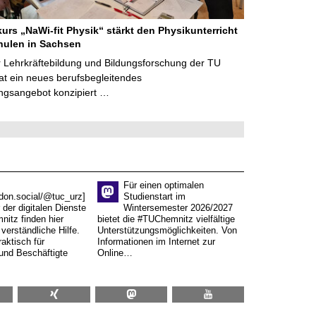
kurs „NaWi-fit Physik“ stärkt den Physikunterricht
hulen in Sachsen
 Lehrkräftebildung und Bildungsforschung der TU
t ein neues berufsbegleitendes
ngsangebot konzipiert …
Für einen optimalen
don.social/@tuc_urz]
Studienstart im
 der digitalen Dienste
Wintersemester 2026/2027
itz finden hier
bietet die #TUChemnitz vielfältige
verständliche Hilfe.
Unterstützungsmöglichkeiten. Von
aktisch für
Informationen im Internet zur
und Beschäftigte
Online…