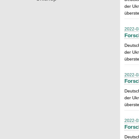
der Ukr
überste
2022-0
Forsc
Deutsch
der Ukr
überste
2022-0
Forsc
Deutsch
der Ukr
überste
2022-0
Forsc
Deutsch