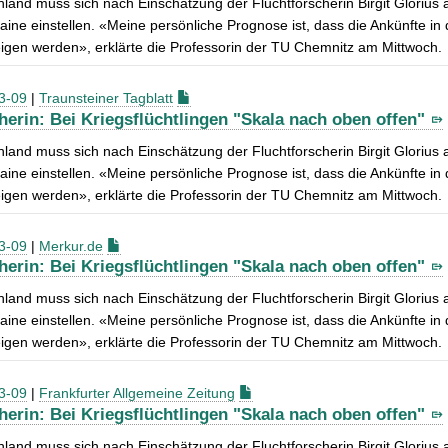
land muss sich nach Einschätzung der Fluchtforscherin Birgit Glorius 
aine einstellen. «Meine persönliche Prognose ist, dass die Ankünfte in
igen werden», erklärte die Professorin der TU Chemnitz am Mittwoch.
3-09
|
Traunsteiner Tagblatt
herin: Bei Kriegsflüchtlingen "Skala nach oben offen"
land muss sich nach Einschätzung der Fluchtforscherin Birgit Glorius 
aine einstellen. «Meine persönliche Prognose ist, dass die Ankünfte in
igen werden», erklärte die Professorin der TU Chemnitz am Mittwoch.
3-09
|
Merkur.de
herin: Bei Kriegsflüchtlingen "Skala nach oben offen"
land muss sich nach Einschätzung der Fluchtforscherin Birgit Glorius 
aine einstellen. «Meine persönliche Prognose ist, dass die Ankünfte in
igen werden», erklärte die Professorin der TU Chemnitz am Mittwoch.
3-09
|
Frankfurter Allgemeine Zeitung
herin: Bei Kriegsflüchtlingen "Skala nach oben offen"
land muss sich nach Einschätzung der Fluchtforscherin Birgit Glorius 