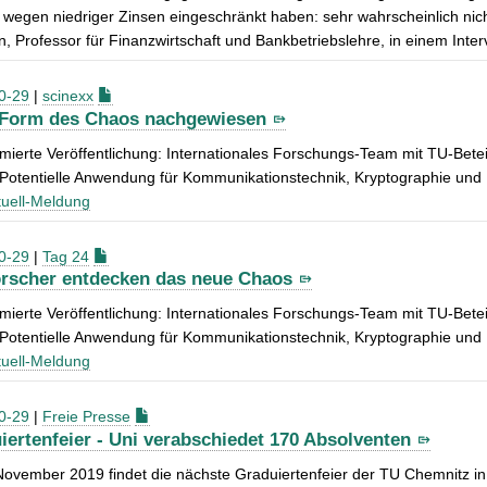
wegen niedriger Zinsen eingeschränkt haben: sehr wahrscheinlich nicht
, Professor für Finanzwirtschaft und Bankbetriebslehre, in einem Inter
0-29
|
scinexx
Form des Chaos nachgewiesen
erte Veröffentlichung: Internationales Forschungs-Team mit TU-Betei
Potentielle Anwendung für Kommunikationstechnik, Kryptographie und
uell-Meldung
0-29
|
Tag 24
rscher entdecken das neue Chaos
erte Veröffentlichung: Internationales Forschungs-Team mit TU-Betei
Potentielle Anwendung für Kommunikationstechnik, Kryptographie und
uell-Meldung
0-29
|
Freie Presse
iertenfeier - Uni verabschiedet 170 Absolventen
ovember 2019 findet die nächste Graduiertenfeier der TU Chemnitz in d