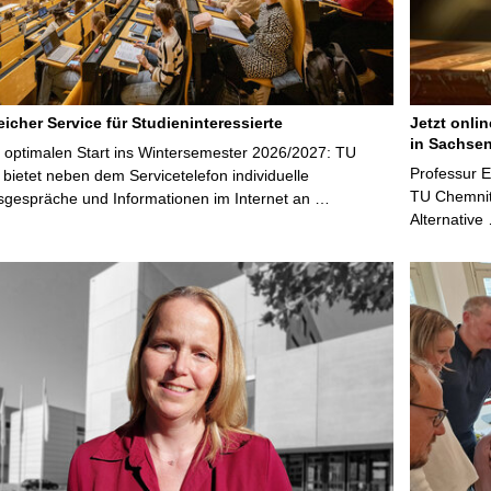
icher Service für Studieninteressierte
Jetzt onli
in Sachsen
 optimalen Start ins Wintersemester 2026/2027: TU
Professur 
bietet neben dem Servicetelefon individuelle
TU Chemnitz
sgespräche und Informationen im Internet an …
Alternative