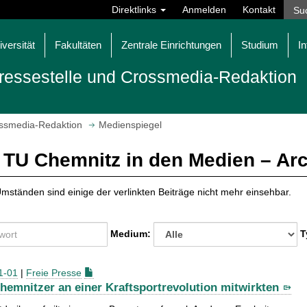
Direktlinks
Anmelden
Kontakt
iversität
Fakultäten
Zentrale Einrichtungen
Studium
In
ressestelle und Crossmedia-Redaktion
ossmedia-Redaktion
Medienspiegel
 TU Chemnitz in den Medien – Ar
mständen sind einige der verlinkten Beiträge nicht mehr einsehbar.
Medium:
T
1-01
|
Freie Presse
hemnitzer an einer Kraftsportrevolution mitwirkten