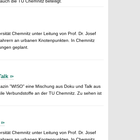
auch die TU Chemnitz beteiligt.
sität Chemnitz unter Leitung von Prof. Dr. Josef
dfahrern an urbanen Knotenpunkten. In Chemnitz
ungen geplant.
alk
agazin "WISO" eine Mischung aus Doku und Talk aus
tile Verbundstoffe an der TU Chemnitz. Zu sehen ist
sität Chemnitz unter Leitung von Prof. Dr. Josef
dfahrern an urbanen Knotenpunkten. In Chemnitz