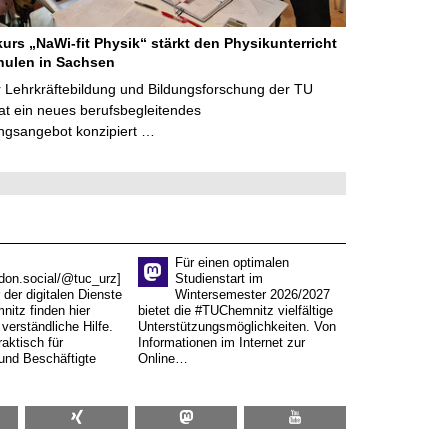
kurs „NaWi-fit Physik“ stärkt den Physikunterricht
hulen in Sachsen
 Lehrkräftebildung und Bildungsforschung der TU
t ein neues berufsbegleitendes
ngsangebot konzipiert …
Für einen optimalen
don.social/@tuc_urz]
Studienstart im
 der digitalen Dienste
Wintersemester 2026/2027
itz finden hier
bietet die #TUChemnitz vielfältige
verständliche Hilfe.
Unterstützungsmöglichkeiten. Von
aktisch für
Informationen im Internet zur
und Beschäftigte
Online…