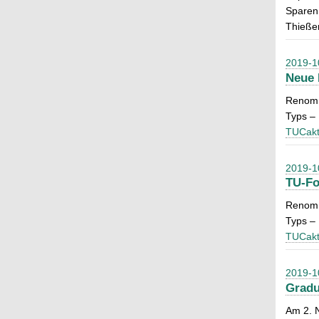
Sparen 
Thießen
2019-1
Neue 
Renommi
Typs – 
TUCakt
2019-1
TU-Fo
Renommi
Typs – 
TUCakt
2019-1
Gradu
Am 2. N