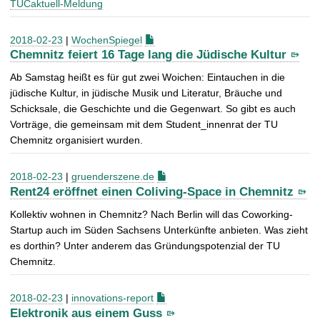
TUCaktuell-Meldung
2018-02-23
|
WochenSpiegel
Chemnitz feiert 16 Tage lang die Jüdische Kultur
Ab Samstag heißt es für gut zwei Woichen: Eintauchen in die
jüdische Kultur, in jüdische Musik und Literatur, Bräuche und
Schicksale, die Geschichte und die Gegenwart. So gibt es auch
Vorträge, die gemeinsam mit dem Student_innenrat der TU
Chemnitz organisiert wurden.
2018-02-23
|
gruenderszene.de
Rent24 eröffnet einen Coliving-Space in Chemnitz
Kollektiv wohnen in Chemnitz? Nach Berlin will das Coworking-
Startup auch im Süden Sachsens Unterkünfte anbieten. Was zieht
es dorthin? Unter anderem das Gründungspotenzial der TU
Chemnitz.
2018-02-23
|
innovations-report
Elektronik aus einem Guss