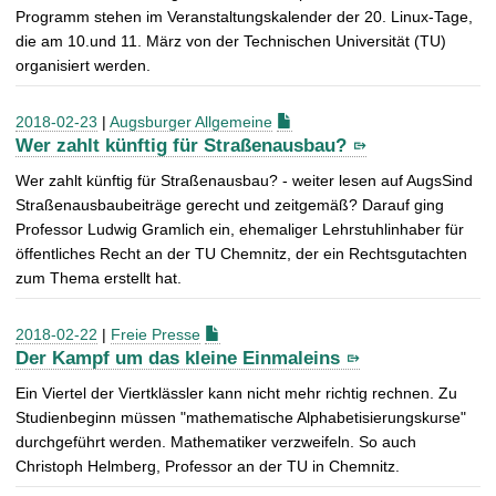
Programm stehen im Veranstaltungskalender der 20. Linux-Tage,
die am 10.und 11. März von der Technischen Universität (TU)
organisiert werden.
2018-02-23
|
Augsburger Allgemeine
Wer zahlt künftig für Straßenausbau?
Wer zahlt künftig für Straßenausbau? - weiter lesen auf AugsSind
Straßenausbaubeiträge gerecht und zeitgemäß? Darauf ging
Professor Ludwig Gramlich ein, ehemaliger Lehrstuhlinhaber für
öffentliches Recht an der TU Chemnitz, der ein Rechtsgutachten
zum Thema erstellt hat.
2018-02-22
|
Freie Presse
Der Kampf um das kleine Einmaleins
Ein Viertel der Viertklässler kann nicht mehr richtig rechnen. Zu
Studienbeginn müssen "mathematische Alphabetisierungskurse"
durchgeführt werden. Mathematiker verzweifeln. So auch
Christoph Helmberg, Professor an der TU in Chemnitz.