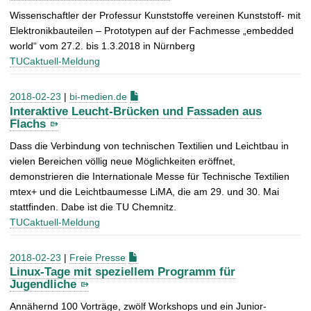
Wissenschaftler der Professur Kunststoffe vereinen Kunststoff- mit
Elektronikbauteilen – Prototypen auf der Fachmesse „embedded
world“ vom 27.2. bis 1.3.2018 in Nürnberg
TUCaktuell-Meldung
2018-02-23
|
bi-medien.de
Interaktive Leucht-Brücken und Fassaden aus
Flachs
Dass die Verbindung von technischen Textilien und Leichtbau in
vielen Bereichen völlig neue Möglichkeiten eröffnet,
demonstrieren die Internationale Messe für Technische Textilien
mtex+ und die Leichtbaumesse LiMA, die am 29. und 30. Mai
stattfinden. Dabe ist die TU Chemnitz.
TUCaktuell-Meldung
2018-02-23
|
Freie Presse
Linux-Tage mit speziellem Programm für
Jugendliche
Annähernd 100 Vorträge, zwölf Workshops und ein Junior-