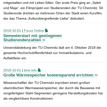
mitgestalten und mit Leben füllen. Der erste Preis ging an „Saleh
und Maja“, ein Filmprojekt von Studierenden der TU Chemnitz. 50
Studierende drehten an mehreren Orten der Stadt einen Kurzfilm,
der das Thema „Kulturübergreifende Liebe“ diskutiert.
2018-10-01
|
Focus Online
Semesterstart mit gestiegenen
Studierendenzahlen
Universitätsleitung der TU Chemnitz lädt am 4. Oktober 2018 die
gesamte Hochschulöffentlichkeit zur Immatrikulations- und
Auftaktfeier ein.
2018-10-01
|
bine.info
Große Wärmespeicher kostensparend errichten
Wissenschaftler der TU Chemnitz erproben einen großen
oberirdischen Warmwasserspeicher, der durch die Bauweise mit
vorgefertigten Stahl-Segmenten geringere Herstellungskosten hat
als vergleichbare Konstruktionen.