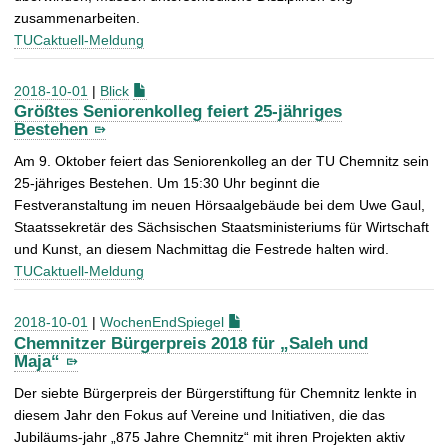
zusammenarbeiten.
TUCaktuell-Meldung
2018-10-01
|
Blick
Größtes Seniorenkolleg feiert 25-jähriges
Bestehen
Am 9. Oktober feiert das Seniorenkolleg an der TU Chemnitz sein
25-jähriges Bestehen. Um 15:30 Uhr beginnt die
Festveranstaltung im neuen Hörsaalgebäude bei dem Uwe Gaul,
Staatssekretär des Sächsischen Staatsministeriums für Wirtschaft
und Kunst, an diesem Nachmittag die Festrede halten wird.
TUCaktuell-Meldung
2018-10-01
|
WochenEndSpiegel
Chemnitzer Bürgerpreis 2018 für „Saleh und
Maja“
Der siebte Bürgerpreis der Bürgerstiftung für Chemnitz lenkte in
diesem Jahr den Fokus auf Vereine und Initiativen, die das
Jubiläums-jahr „875 Jahre Chemnitz“ mit ihren Projekten aktiv