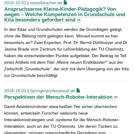
2018-10-01
|
news4teacher.de
Anspruchsarme Kleine-Kinder-Pädagogik? Von
wegen – Welche Kompetenzen in Grundschule und
Kita besonders gefordert sind
In den Kitas und Grundschulen werden die Grundlagen gelegt,
ohne die Bildung nicht gelingen kann. Worauf kommt es hier
besonders an? Zwei Experten, Prof. Dr. Bernd Dühlmeyer und Dr.
Janine Brade vom Zentrum für Lehrerbildung der TU Chemnitz,
haben die entscheidenden Punkte aufgelistet. Der Beitrag ist Teil
eines Artikels mit dem Titel „Meine neuen Erstklässler!“ aus der
Zeitschrift „Grundschule“, der sich mit dem Übergang von der Kita
zur Grundschule beschäftigt.
2018-10-01
|
Springerprofessional.de
Perspektiven der Mensch-Roboter-Interaktion
Damit Assistenzroboter etwa heißen Tee sicher überreichen
können, entwickeln Forscher vielerorts neue
Interaktionsstrategien und -systeme für die Mensch-Roboter-
Interaktion, auch an der TU Chemnitz. Um deren Tücken zu
überwinden, müssen unterschiedliche Disziplinen eng