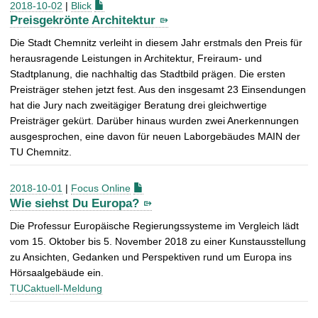
2018-10-02
|
Blick
Preisgekrönte Architektur
Die Stadt Chemnitz verleiht in diesem Jahr erstmals den Preis für
herausragende Leistungen in Architektur, Freiraum- und
Stadtplanung, die nachhaltig das Stadtbild prägen. Die ersten
Preisträger stehen jetzt fest. Aus den insgesamt 23 Einsendungen
hat die Jury nach zweitägiger Beratung drei gleichwertige
Preisträger gekürt. Darüber hinaus wurden zwei Anerkennungen
ausgesprochen, eine davon für neuen Laborgebäudes MAIN der
TU Chemnitz.
2018-10-01
|
Focus Online
Wie siehst Du Europa?
Die Professur Europäische Regierungssysteme im Vergleich lädt
vom 15. Oktober bis 5. November 2018 zu einer Kunstausstellung
zu Ansichten, Gedanken und Perspektiven rund um Europa ins
Hörsaalgebäude ein.
TUCaktuell-Meldung