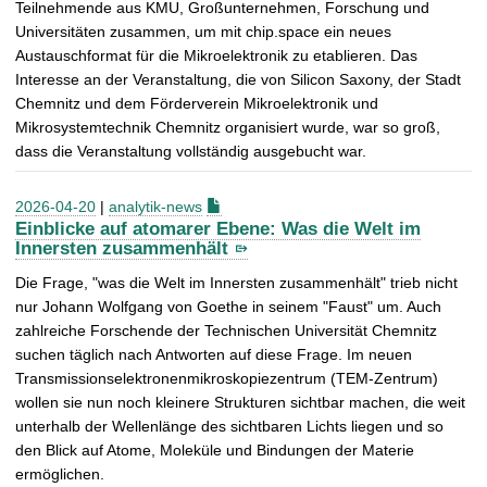
Teilnehmende aus KMU, Großunternehmen, Forschung und
Universitäten zusammen, um mit chip.space ein neues
Austauschformat für die Mikroelektronik zu etablieren. Das
Interesse an der Veranstaltung, die von Silicon Saxony, der Stadt
Chemnitz und dem Förderverein Mikroelektronik und
Mikrosystemtechnik Chemnitz organisiert wurde, war so groß,
dass die Veranstaltung vollständig ausgebucht war.
2026-04-20
|
analytik-news
Einblicke auf atomarer Ebene: Was die Welt im
Innersten zusammenhält
Die Frage, "was die Welt im Innersten zusammenhält" trieb nicht
nur Johann Wolfgang von Goethe in seinem "Faust" um. Auch
zahlreiche Forschende der Technischen Universität Chemnitz
suchen täglich nach Antworten auf diese Frage. Im neuen
Transmissionselektronenmikroskopiezentrum (TEM-Zentrum)
wollen sie nun noch kleinere Strukturen sichtbar machen, die weit
unterhalb der Wellenlänge des sichtbaren Lichts liegen und so
den Blick auf Atome, Moleküle und Bindungen der Materie
ermöglichen.