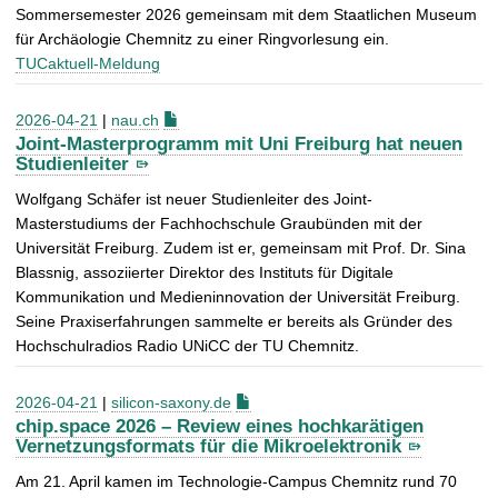
Sommersemester 2026 gemeinsam mit dem Staatlichen Museum
für Archäologie Chemnitz zu einer Ringvorlesung ein.
TUCaktuell-Meldung
2026-04-21
|
nau.ch
Joint-Masterprogramm mit Uni Freiburg hat neuen
Studienleiter
Wolfgang Schäfer ist neuer Studienleiter des Joint-
Masterstudiums der Fachhochschule Graubünden mit der
Universität Freiburg. Zudem ist er, gemeinsam mit Prof. Dr. Sina
Blassnig, assoziierter Direktor des Instituts für Digitale
Kommunikation und Medieninnovation der Universität Freiburg.
Seine Praxiserfahrungen sammelte er bereits als Gründer des
Hochschulradios Radio UNiCC der TU Chemnitz.
2026-04-21
|
silicon-saxony.de
chip.space 2026 – Review eines hochkarätigen
Vernetzungsformats für die Mikroelektronik
Am 21. April kamen im Technologie-Campus Chemnitz rund 70