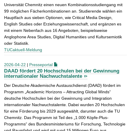
Universität Chemnitz einen neuen Kombinationsstudiengang mit
99 möglichen Fächerkombinationen an. Studierende wählen ein
Hauptfach aus sieben Optionen, wie Critical Media Design,
English Studies oder Erziehungswissenschaft, und ergänzen es
mit einem Nebenfach aus 16 Angeboten, beispielsweise
Anglophone Area Studies, Digital Humanities und Kultursemiotik
oder Statistik.
TUCaktuell-Meldung
2026-04-22
|
Presseportal
DAAD fördert 20 Hochschulen bei der Gewinnung
internationaler Nachwuchstalente
Der Deutsche Akademische Austauschdienst (DAAD) fördert im
Programm „Academic Horizons – Attracting Global Minds“
deutsche Hochschulen bei der Gewinnung und Integration
internationaler Nachwuchstalente. Dabei wurden 20 Hochschulen
für eine Förderung bis 2029 ausgewählt, darunter auch die TU
Chemnitz. Das Programm ist Teil des „1.000 Köpfe-Plus-
Programms“ des Bundesministeriums für Forschung, Technologie
und Raumfahrt und wird mit rund 15 Millionen Euro aus