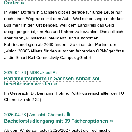
Dörfer
In vielen Dörfern in Sachsen gibt es gerade für junge Leute nur
noch einen Weg raus: mit dem Auto. Weil schon lange mehr kein
Bus mehr in den Ort pendelt. Weil dem Landkreis das Geld
ausgegangen ist, um Bus und Fahrer zu bezahlen. Das soll sich
aber dank „Künstlicher Intelligenz“ und autonomen
Fahrtechnologien ab 2030 ändern. Zu einen der Partner der
„Vision 2030“-Allianz für den autonom fahrenden ÖPNV gehört u.
a. die Smart Rail Connectivity Campus gGmbH.
2026-04-23
|
MDR aktuell
Parlamentsreform in Sachsen-Anhalt soll
beschlossen werden
Im Gespräch: Dr. Benjamin Höhne, Politikwissenschaftler der TU
Chemnitz. (ab 2:22)
2026-04-23
|
Amtsblatt Chemnitz
Bachelorstudiengang mit 99 Fächeroptionen
Ab dem Wintersemester 2026/2027 bietet die Technische