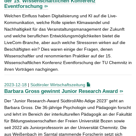
der 15. Wissenschaftlichen Konferenz
Eventforschung
Welchen Einfluss haben Digitalisierung und KI auf die Live-
Kommunikation, welche Rolle spielen Klimawandel und
Nachhaltigkeit für das Veranstaltungsmanagement der Zukunft
und welche beruflichen Entwicklungsmöglichkeiten bietet die
LiveCom-Branche, aber auch welche Stressoren wirken auf die
Beschäftigten ein? Dies waren einige der Fragen, denen
Wissenschaftler und renommierten Praktiker auf der 15.
Wissenschaftlichen Konferenz Eventforschung der TU Chemnitz in
ihren Vorträgen nachgingen.
2023-12-18
|
Südtiroler Wirtschaftszeitung
Barbara Gross gewinnt Junior Research Award
Der “Junior Research-Award Südtirol/Alto Adige 2023” geht an
Barbara Gross. Die 36-jährige Psychologin und Pädagogin forscht
und lehrt im Bereich der interkulturellen Pädagogik an der Fakultät
für Bildungswissenschaften der Freien Universität Bozen sowie
seit 2022 als Juniorprofessorin an der Universität Chemnitz. Die
aus Weißenbach im Sarntal stammende Forscherin setzt sich