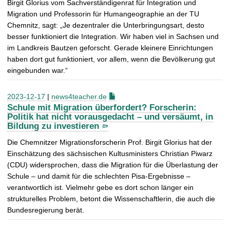
Birgit Glorius vom Sachverständigenrat für Integration und
Migration und Professorin für Humangeographie an der TU
Chemnitz, sagt: „Je dezentraler die Unterbringungsart, desto
besser funktioniert die Integration. Wir haben viel in Sachsen und
im Landkreis Bautzen geforscht. Gerade kleinere Einrichtungen
haben dort gut funktioniert, vor allem, wenn die Bevölkerung gut
eingebunden war.“
2023-12-17
|
news4teacher.de
Schule mit Migration überfordert? Forscherin:
Politik hat nicht vorausgedacht – und versäumt, in
Bildung zu investieren
Die Chemnitzer Migrationsforscherin Prof. Birgit Glorius hat der
Einschätzung des sächsischen Kultusministers Christian Piwarz
(CDU) widersprochen, dass die Migration für die Überlastung der
Schule – und damit für die schlechten Pisa-Ergebnisse –
verantwortlich ist. Vielmehr gebe es dort schon länger ein
strukturelles Problem, betont die Wissenschaftlerin, die auch die
Bundesregierung berät.