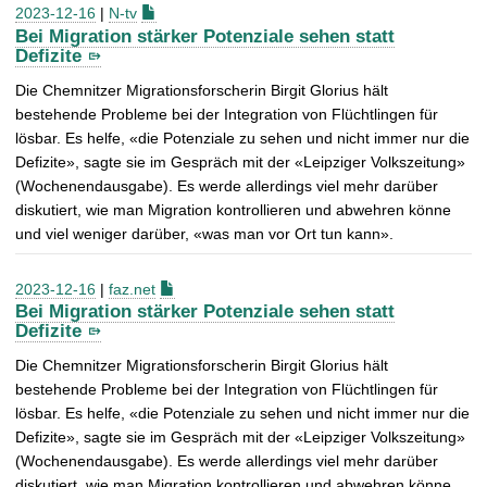
2023-12-16
|
N-tv
Bei Migration stärker Potenziale sehen statt
Defizite
Die Chemnitzer Migrationsforscherin Birgit Glorius hält
bestehende Probleme bei der Integration von Flüchtlingen für
lösbar. Es helfe, «die Potenziale zu sehen und nicht immer nur die
Defizite», sagte sie im Gespräch mit der «Leipziger Volkszeitung»
(Wochenendausgabe). Es werde allerdings viel mehr darüber
diskutiert, wie man Migration kontrollieren und abwehren könne
und viel weniger darüber, «was man vor Ort tun kann».
2023-12-16
|
faz.net
Bei Migration stärker Potenziale sehen statt
Defizite
Die Chemnitzer Migrationsforscherin Birgit Glorius hält
bestehende Probleme bei der Integration von Flüchtlingen für
lösbar. Es helfe, «die Potenziale zu sehen und nicht immer nur die
Defizite», sagte sie im Gespräch mit der «Leipziger Volkszeitung»
(Wochenendausgabe). Es werde allerdings viel mehr darüber
diskutiert, wie man Migration kontrollieren und abwehren könne