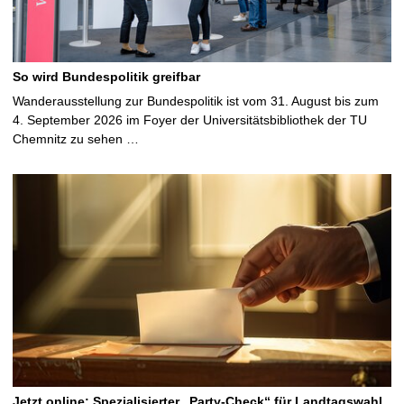
So wird Bundespolitik greifbar
Wanderausstellung zur Bundespolitik ist vom 31. August bis zum
4. September 2026 im Foyer der Universitätsbibliothek der TU
Chemnitz zu sehen …
Jetzt online: Spezialisierter „Party-Check“ für Landtagswahl