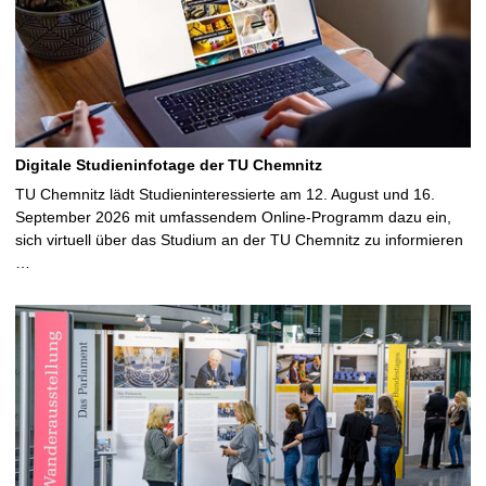
e
Digitale Studieninfotage der TU Chemnitz
TU Chemnitz lädt Studieninteressierte am 12. August und 16.
September 2026 mit umfassendem Online-Programm dazu ein,
sich virtuell über das Studium an der TU Chemnitz zu informieren
…