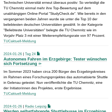
Technischen Universität erneut überaus positiv: So verteidigt die
TU Chemnitz einmal mehr ihre Top-Bewertung auf dem
unabhängigen Online-Portal "StudyCheck.de". Wie bereits in den
vergangenen beiden Jahren wurde sie unter die Top 10 der
beliebtesten deutschen Universitäten gewählt. In der Kategorie
"Beliebteste Universitäten" belegte die TU Chemnitz wie im
Vorjahr Platz 3 mit einer Weiterempfehlungsrate von 97 Prozent.
TUCaktuell-Meldung
2024-01-26
|
Tag 24
Autonomes Fahren im Erzgebirge: Tester wünschen
sich Fortsetzung
Im Sommer 2023 haben circa 200 Bürger des Erzgebirgskreises
im Rahmen eines Forschungsprojektes das automatisierte Shuttle
in Gelenau getestet. Nun veröffentlichte die TU Chemnitz, eine
der Initiatorinnen des Projektes, erste Ergebnisse.
TUCaktuell-Meldung
2024-01-26
|
Radio Leipzig
Werden selbstfahrende Shuttlebusse im Erzgebirge