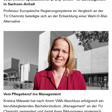
in Sachsen-Anhalt
Professur Europäische Regierungssysteme im Vergleich an der
TU Chemnitz beteiligte sich an der Entwicklung einer Wahl-O-Mat-
Alternative …
Vom Pflegeberuf ins Management
Kristina Milewski hat nach ihrem VWA-Abschluss erfolgreich ein
berufsbegleitendes Bachelorstudium „Management“ an der TU
Chemnitz gemeistert und damit ihren Bildungsweg strategisch