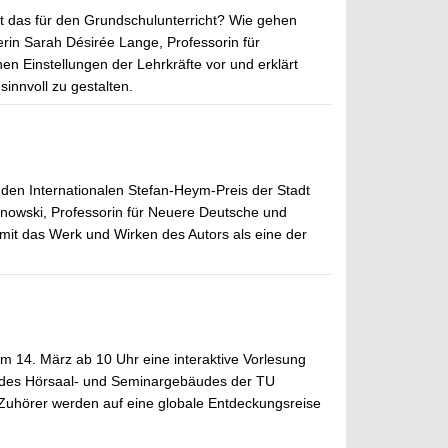
 das für den Grundschulunterricht? Wie gehen
rin Sarah Désirée Lange, Professorin für
en Einstellungen der Lehrkräfte vor und erklärt
innvoll zu gestalten.
t den Internationalen Stefan-Heym-Preis der Stadt
inowski, Professorin für Neuere Deutsche und
amit das Werk und Wirken des Autors als eine der
m 14. März ab 10 Uhr eine interaktive Vorlesung
5 des Hörsaal- und Seminargebäudes der TU
 Zuhörer werden auf eine globale Entdeckungsreise