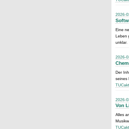
2026-0
Softw
Eine ne
Leben g
unklar
2026-0
Chemn
Der Inh
seines 
TUCakt
2026-0
Von L
Alles a
Musikwe
TUCakt