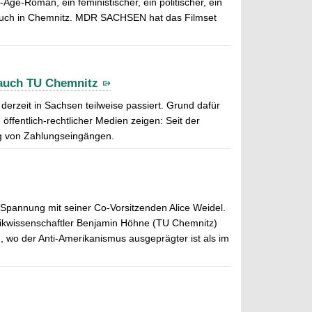
ge-Roman, ein feministischer, ein politischer, ein
 auch in Chemnitz. MDR SACHSEN hat das Filmset
 auch TU Chemnitz
erzeit in Sachsen teilweise passiert. Grund dafür
ffentlich-rechtlicher Medien zeigen: Seit der
g von Zahlungseingängen.
 Spannung mit seiner Co-Vorsitzenden Alice Weidel.
litikwissenschaftler Benjamin Höhne (TU Chemnitz)
n, wo der Anti-Amerikanismus ausgeprägter ist als im