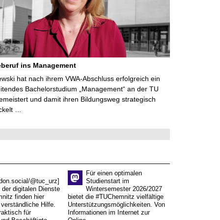
eberuf ins Management
lewski hat nach ihrem VWA-Abschluss erfolgreich ein
eitendes Bachelorstudium „Management“ an der TU
meistert und damit ihren Bildungsweg strategisch
ckelt …
Für einen optimalen
don.social/@tuc_urz]
Studienstart im
 der digitalen Dienste
Wintersemester 2026/2027
itz finden hier
bietet die #TUChemnitz vielfältige
verständliche Hilfe.
Unterstützungsmöglichkeiten. Von
aktisch für
Informationen im Internet zur