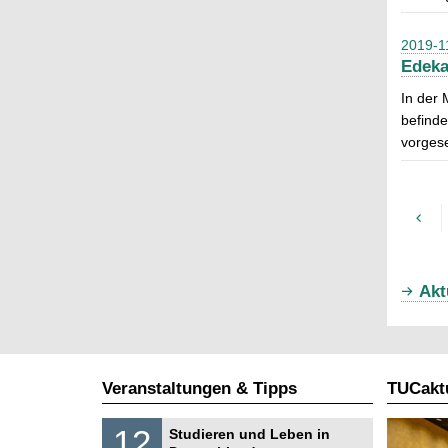
2019-1
Edeka
In der 
befinde
vorges
Akt
Veranstaltungen & Tipps
TUCaktu
S
1
12
Studieren und Leben in
o
2