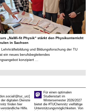
kurs „NaWi-fit Physik“ stärkt den Physikunterricht
hulen in Sachsen
 Lehrkräftebildung und Bildungsforschung der TU
t ein neues berufsbegleitendes
ngsangebot konzipiert …
Für einen optimalen
don.social/@tuc_urz]
Studienstart im
 der digitalen Dienste
Wintersemester 2026/2027
itz finden hier
bietet die #TUChemnitz vielfältige
verständliche Hilfe.
Unterstützungsmöglichkeiten. Von