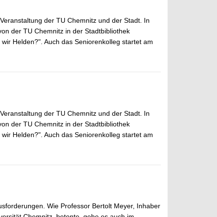
 Veranstaltung der TU Chemnitz und der Stadt. In
on der TU Chemnitz in der Stadtbibliothek
wir Helden?". Auch das Seniorenkolleg startet am
 Veranstaltung der TU Chemnitz und der Stadt. In
on der TU Chemnitz in der Stadtbibliothek
wir Helden?". Auch das Seniorenkolleg startet am
rausforderungen. Wie Professor Bertolt Meyer, Inhaber
versität Chemnitz, betonte, gehe es auch im