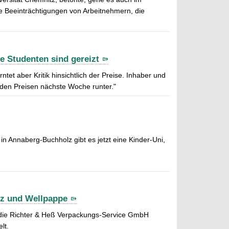
che Beeinträchtigungen von Arbeitnehmern, die
e Studenten sind gereizt
et aber Kritik hinsichtlich der Preise. Inhaber und
t den Preisen nächste Woche runter."
n Annaberg-Buchholz gibt es jetzt eine Kinder-Uni,
rz und Wellpappe
 die Richter & Heß Verpackungs-Service GmbH
lt.