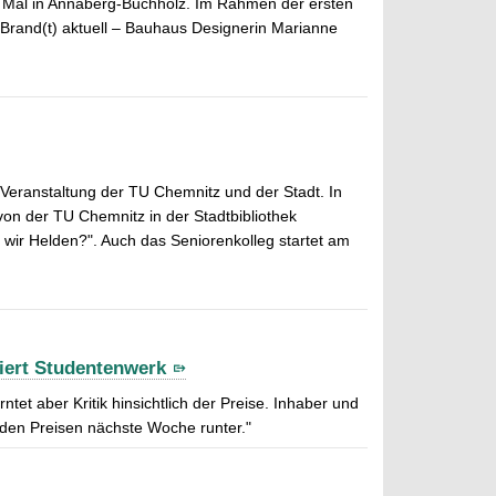
n Mal in Annaberg-Buchholz. Im Rahmen der ersten
Brand(t) aktuell – Bauhaus Designerin Marianne
 Veranstaltung der TU Chemnitz und der Stadt. In
on der TU Chemnitz in der Stadtbibliothek
wir Helden?". Auch das Seniorenkolleg startet am
iert Studentenwerk
et aber Kritik hinsichtlich der Preise. Inhaber und
t den Preisen nächste Woche runter."