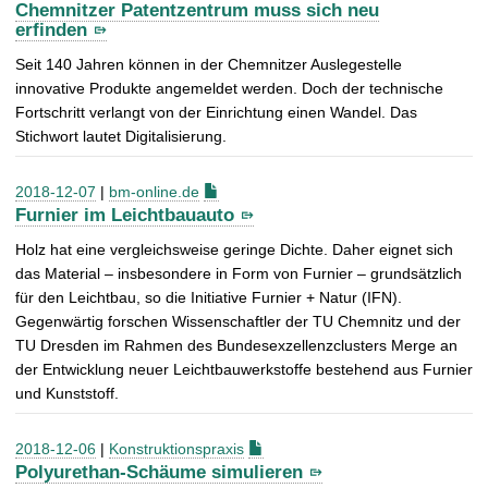
Chemnitzer Patentzentrum muss sich neu
erfinden
Seit 140 Jahren können in der Chemnitzer Auslegestelle
innovative Produkte angemeldet werden. Doch der technische
Fortschritt verlangt von der Einrichtung einen Wandel. Das
Stichwort lautet Digitalisierung.
2018-12-07
|
bm-online.de
Furnier im Leichtbauauto
Holz hat eine vergleichsweise geringe Dichte. Daher eignet sich
das Material – insbesondere in Form von Furnier – grundsätzlich
für den Leichtbau, so die Initiative Furnier + Natur (IFN).
Gegenwärtig forschen Wissenschaftler der TU Chemnitz und der
TU Dresden im Rahmen des Bundesexzellenzclusters Merge an
der Entwicklung neuer Leichtbauwerkstoffe bestehend aus Furnier
und Kunststoff.
2018-12-06
|
Konstruktionspraxis
Polyurethan-Schäume simulieren