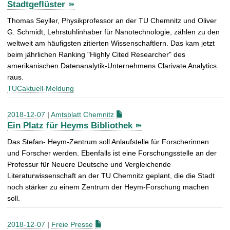
Stadtgeflüster
Thomas Seyller, Physikprofessor an der TU Chemnitz und Oliver
G. Schmidt, Lehrstuhlinhaber für Nanotechnologie, zählen zu den
weltweit am häufigsten zitierten Wissenschaftlern. Das kam jetzt
beim jährlichen Ranking "Highly Cited Researcher" des
amerikanischen Datenanalytik-Unternehmens Clarivate Analytics
raus.
TUCaktuell-Meldung
2018-12-07
|
Amtsblatt Chemnitz
Ein Platz für Heyms Bibliothek
Das Stefan- Heym-Zentrum soll Anlaufstelle für Forscherinnen
und Forscher werden. Ebenfalls ist eine Forschungsstelle an der
Professur für Neuere Deutsche und Vergleichende
Literaturwissenschaft an der TU Chemnitz geplant, die die Stadt
noch stärker zu einem Zentrum der Heym-Forschung machen
soll.
2018-12-07
|
Freie Presse