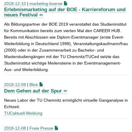
2018-12-10
|
marketing-boerse
Erlebnismarketing auf der BOE - Karriereforum und
neues Festival
Als Bildungspartner der BOE 2019 veranstaltet das Studieninstitut
für Kommunikation bereits zum vierten Mal den CAREER HUB.
Bereits mit Abschlüssen wie Diplom-Eventmanager (erste Event-
Weiterbildung in Deutschland 1998), Veranstaltungskaufmann/frau
(2000) oder in der Zusammenarbeit zu Bachelor- und
Masterstudiengängen mit der TU Chemnitz/TUCed setzte das
Studieninstitut wichtige Meilensteine in der Eventmanagement-
Aus- und Weiterbildung.
2018-12-09
|
Blick
Dem Gehen auf der Spur
Neues Labor der TU Chemnitz ermöglicht virtuelle Ganganalyse in
Echtzeit.
TUCaktuell-Meldung
2018-12-08
|
Freie Presse