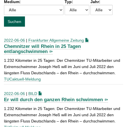
Medium:
Typ:
Jahr:
t
c
h
e
Suchen
n
a
c
2022-06-06
|
Frankfurter Allgemeine Zeitung
h
Chemnitzer will Rhein in 25 Tagen
:
entlangschwimmen
1.232 Kilometer in 25 Tagen: Der Chemnitzer TU-Mitarbeiter und
Extremschwimmer Joseph Heß will im Juni und Juli 2022 den
längsten Fluss Deutschlands – den Rhein – durchschwimmen.
TUCaktuell-Meldung
2022-06-06
|
BILD
Er will durch den ganzen Rhein schwimmen
1.232 Kilometer in 25 Tagen: Der Chemnitzer TU-Mitarbeiter und
Extremschwimmer Joseph Heß will im Juni und Juli 2022 den
längsten Fluss Deutschlands – den Rhein – durchschwimmen.