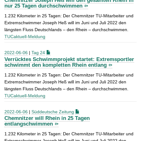
Chemnitzer Joseph Heß will den gesamten Rhein in
nur 25 Tagen durchschwimmen
1.232 Kilometer in 25 Tagen: Der Chemnitzer TU-Mitarbeiter und
Extremschwimmer Joseph Heß will im Juni und Juli 2022 den
längsten Fluss Deutschlands – den Rhein – durchschwimmen.
TUCaktuell-Meldung
2022-06-06
|
Tag 24
Verrücktes Schwimmprojekt startet: Extremsportler
schwimmt den kompletten Rhein entlang
1.232 Kilometer in 25 Tagen: Der Chemnitzer TU-Mitarbeiter und
Extremschwimmer Joseph Heß will im Juni und Juli 2022 den
längsten Fluss Deutschlands – den Rhein – durchschwimmen.
TUCaktuell-Meldung
2022-06-06
|
Süddeutsche Zeitung
Chemnitzer will Rhein in 25 Tagen
entlangschwimmen
1.232 Kilometer in 25 Tagen: Der Chemnitzer TU-Mitarbeiter und
Extremschwimmer Joseph Heß will im Juni und Juli 2022 den