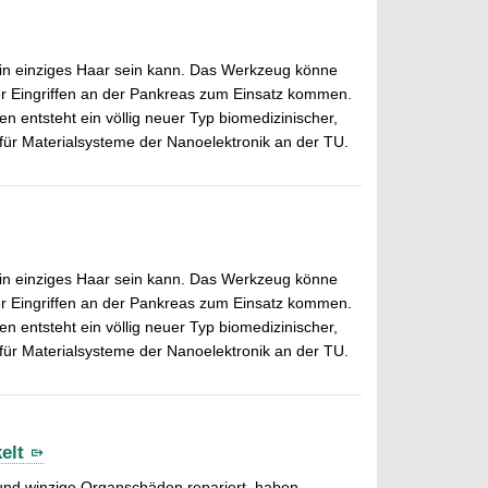
ein einziges Haar sein kann. Das Werkzeug könne
r Eingriffen an der Pankreas zum Einsatz kommen.
n entsteht ein völlig neuer Typ biomedizinischer,
 für Materialsysteme der Nanoelektronik an der TU.
ein einziges Haar sein kann. Das Werkzeug könne
r Eingriffen an der Pankreas zum Einsatz kommen.
n entsteht ein völlig neuer Typ biomedizinischer,
 für Materialsysteme der Nanoelektronik an der TU.
elt
l und winzige Organschäden repariert, haben