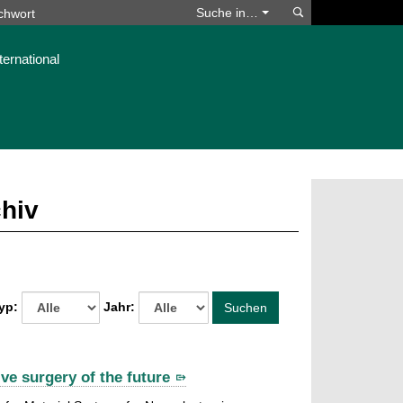
Suchen
Suche in…
ternational
chiv
yp:
Jahr:
Suchen
ve surgery of the future