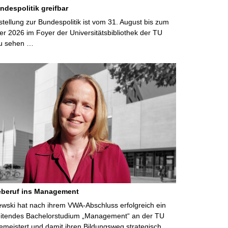
ndespolitik greifbar
ellung zur Bundespolitik ist vom 31. August bis zum
r 2026 im Foyer der Universitätsbibliothek der TU
u sehen …
eberuf ins Management
lewski hat nach ihrem VWA-Abschluss erfolgreich ein
eitendes Bachelorstudium „Management“ an der TU
meistert und damit ihren Bildungsweg strategisch