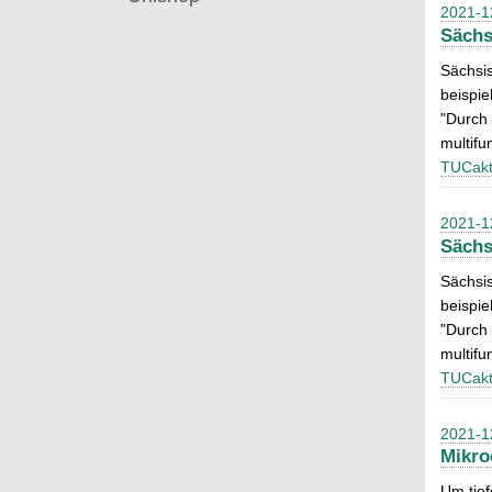
2021-1
Sächs
Sächsis
beispi
"Durch 
multifu
TUCakt
2021-1
Sächs
Sächsis
beispi
"Durch 
multifu
TUCakt
2021-1
Mikro
Um tief