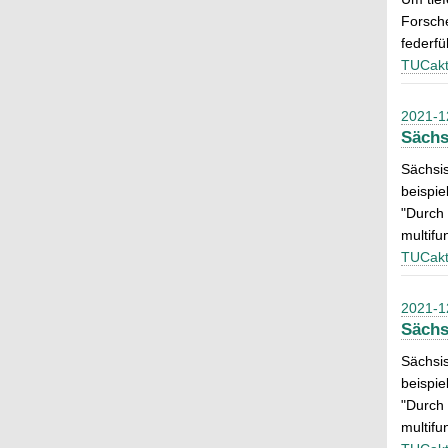
Forsche
federfü
TUCakt
2021-1
Sächs
Sächsis
beispi
"Durch 
multifu
TUCakt
2021-1
Sächs
Sächsis
beispi
"Durch 
multifu