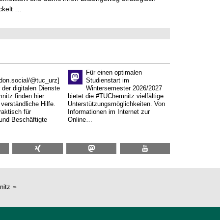
ckelt …
Für einen optimalen
don.social/@tuc_urz]
Studienstart im
 der digitalen Dienste
Wintersemester 2026/2027
itz finden hier
bietet die #TUChemnitz vielfältige
verständliche Hilfe.
Unterstützungsmöglichkeiten. Von
aktisch für
Informationen im Internet zur
und Beschäftigte
Online…
nitz