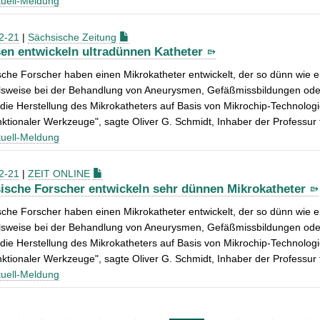
uell-Meldung
2-21
|
Sächsische Zeitung
en entwickeln ultradünnen Katheter
che Forscher haben einen Mikrokatheter entwickelt, der so dünn wie 
elsweise bei der Behandlung von Aneurysmen, Gefäßmissbildungen ode
die Herstellung des Mikrokatheters auf Basis von Mikrochip-Technologie
nktionaler Werkzeuge", sagte Oliver G. Schmidt, Inhaber der Professur
uell-Meldung
2-21
|
ZEIT ONLINE
ische Forscher entwickeln sehr dünnen Mikrokatheter
che Forscher haben einen Mikrokatheter entwickelt, der so dünn wie 
elsweise bei der Behandlung von Aneurysmen, Gefäßmissbildungen ode
die Herstellung des Mikrokatheters auf Basis von Mikrochip-Technologie
nktionaler Werkzeuge", sagte Oliver G. Schmidt, Inhaber der Professur
uell-Meldung