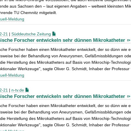
nde aus Sachsen den – laut eigenen Angaben – weltweit kleinsten Mikro
hrende TU Chemnitz mitgeteilt.
uell-Meldung
2-21
|
Süddeutsche Zeitung
ische Forscher entwickeln sehr dünnen Mikrokatheter
che Forscher haben einen Mikrokatheter entwickelt, der so dünn wie 
elsweise bei der Behandlung von Aneurysmen, Gefäßmissbildungen ode
die Herstellung des Mikrokatheters auf Basis von Mikrochip-Technologie
nktionaler Werkzeuge", sagte Oliver G. Schmidt, Inhaber der Professur
uell-Meldung
2-21
|
n-tv.de
ische Forscher entwickeln sehr dünnen Mikrokatheter
che Forscher haben einen Mikrokatheter entwickelt, der so dünn wie 
elsweise bei der Behandlung von Aneurysmen, Gefäßmissbildungen ode
die Herstellung des Mikrokatheters auf Basis von Mikrochip-Technologie
nktionaler Werkzeuge", sagte Oliver G. Schmidt, Inhaber der Professur