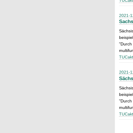
TUCakt
2021-1
Sachs
Sächsis
beispi
"Durch 
multifu
TUCakt
2021-1
Sächs
Sächsis
beispi
"Durch 
multifu
TUCakt