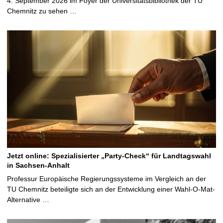
4. September 2026 im Foyer der Universitätsbibliothek der TU
Chemnitz zu sehen …
Jetzt online: Spezialisierter „Party-Check“ für Landtagswahl
in Sachsen-Anhalt
Professur Europäische Regierungssysteme im Vergleich an der
TU Chemnitz beteiligte sich an der Entwicklung einer Wahl-O-Mat-
Alternative …