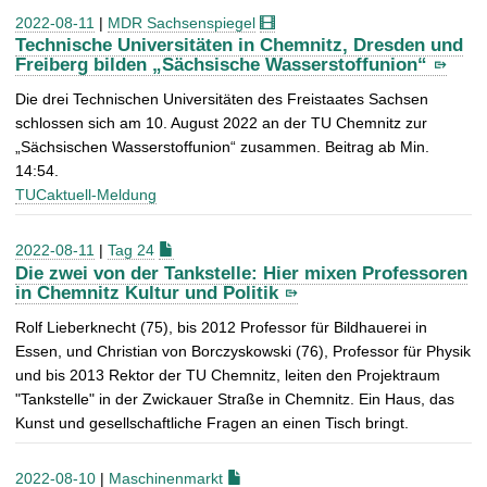
2022-08-11
|
MDR Sachsenspiegel
Technische Universitäten in Chemnitz, Dresden und
Freiberg bilden „Sächsische Wasserstoffunion“
Die drei Technischen Universitäten des Freistaates Sachsen
schlossen sich am 10. August 2022 an der TU Chemnitz zur
„Sächsischen Wasserstoffunion“ zusammen. Beitrag ab Min.
14:54.
TUCaktuell-Meldung
2022-08-11
|
Tag 24
Die zwei von der Tankstelle: Hier mixen Professoren
in Chemnitz Kultur und Politik
Rolf Lieberknecht (75), bis 2012 Professor für Bildhauerei in
Essen, und Christian von Borczyskowski (76), Professor für Physik
und bis 2013 Rektor der TU Chemnitz, leiten den Projektraum
"Tankstelle" in der Zwickauer Straße in Chemnitz. Ein Haus, das
Kunst und gesellschaftliche Fragen an einen Tisch bringt.
2022-08-10
|
Maschinenmarkt