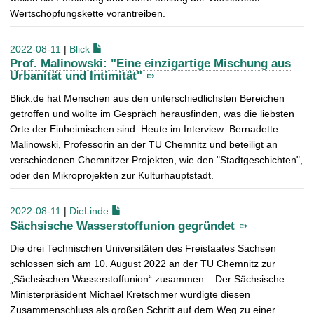
Wertschöpfungskette vorantreiben.
2022-08-11
|
Blick
Prof. Malinowski: "Eine einzigartige Mischung aus
Urbanität und Intimität"
Blick.de hat Menschen aus den unterschiedlichsten Bereichen
getroffen und wollte im Gespräch herausfinden, was die liebsten
Orte der Einheimischen sind. Heute im Interview: Bernadette
Malinowski, Professorin an der TU Chemnitz und beteiligt an
verschiedenen Chemnitzer Projekten, wie den "Stadtgeschichten",
oder den Mikroprojekten zur Kulturhauptstadt.
2022-08-11
|
DieLinde
Sächsische Wasserstoffunion gegründet
Die drei Technischen Universitäten des Freistaates Sachsen
schlossen sich am 10. August 2022 an der TU Chemnitz zur
„Sächsischen Wasserstoffunion“ zusammen – Der Sächsische
Ministerpräsident Michael Kretschmer würdigte diesen
Zusammenschluss als großen Schritt auf dem Weg zu einer