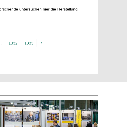
schende untersuchen hier die Herstellung
..
1332
1333