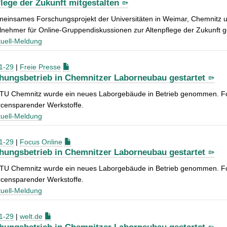
flege der Zukunft mitgestalten
meinsames Forschungsprojekt der Universitäten in Weimar, Chemnitz
lnehmer für Online-Gruppendiskussionen zur Altenpflege der Zukunft g
uell-Meldung
1-29
|
Freie Presse
hungsbetrieb in Chemnitzer Laborneubau gestartet
 TU Chemnitz wurde ein neues Laborgebäude in Betrieb genommen. For
rcensparender Werkstoffe.
uell-Meldung
1-29
|
Focus Online
hungsbetrieb in Chemnitzer Laborneubau gestartet
 TU Chemnitz wurde ein neues Laborgebäude in Betrieb genommen. For
rcensparender Werkstoffe.
uell-Meldung
1-29
|
welt.de