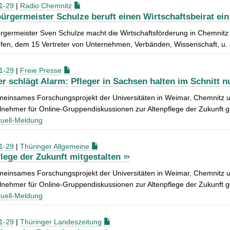
1-29
|
Radio Chemnitz
ürgermeister Schulze beruft einen Wirtschaftsbeirat ein
germeister Sven Schulze macht die Wirtschaftsförderung in Chemnitz z
ufen, dem 15 Vertreter von Unternehmen, Verbänden, Wissenschaft, u.
1-29
|
Freie Presse
r schlägt Alarm: Pfleger in Sachsen halten im Schnitt n
meinsames Forschungsprojekt der Universitäten in Weimar, Chemnitz
lnehmer für Online-Gruppendiskussionen zur Altenpflege der Zukunft g
uell-Meldung
1-29
|
Thüringer Allgemeine
flege der Zukunft mitgestalten
meinsames Forschungsprojekt der Universitäten in Weimar, Chemnitz
lnehmer für Online-Gruppendiskussionen zur Altenpflege der Zukunft g
uell-Meldung
1-29
|
Thüringer Landeszeitung