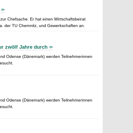
ur Chefsache. Er hat einen Wirtschaftsbeirat
 a. der TU Chemnitz, und Gewerkschaften an.
ur zwölf Jahre durch
 und Odense (Dänemark) werden Teilnehmerinnen
esucht.
 und Odense (Dänemark) werden Teilnehmerinnen
esucht.