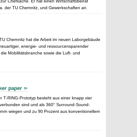
ur Chefsache. Er hat einen Wirtschaftsbeirat
 a. der TU Chemnitz, und Gewerkschaften an.
 TU Chemnitz hat die Arbeit im neuen Laborgebäude
neuartiger, energie- und ressourcensparender
 die Mobilitätsbranche sowie die Luft- und
ker paper
r T-RING-Prototyp besteht aus einer knapp vier
 verbunden sind und als 360° Surround-Sound-
ramm wiegen und zu 90 Prozent aus konventionellem