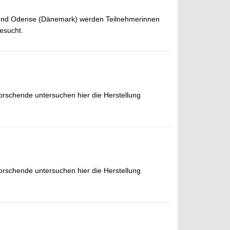
 und Odense (Dänemark) werden Teilnehmerinnen
esucht.
schende untersuchen hier die Herstellung
schende untersuchen hier die Herstellung