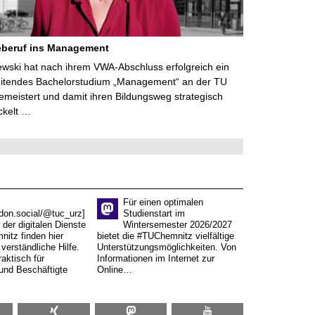
eberuf ins Management
lewski hat nach ihrem VWA-Abschluss erfolgreich ein
eitendes Bachelorstudium „Management“ an der TU
meistert und damit ihren Bildungsweg strategisch
ckelt …
Für einen optimalen
don.social/@tuc_urz]
Studienstart im
 der digitalen Dienste
Wintersemester 2026/2027
itz finden hier
bietet die #TUChemnitz vielfältige
verständliche Hilfe.
Unterstützungsmöglichkeiten. Von
aktisch für
Informationen im Internet zur
und Beschäftigte
Online…