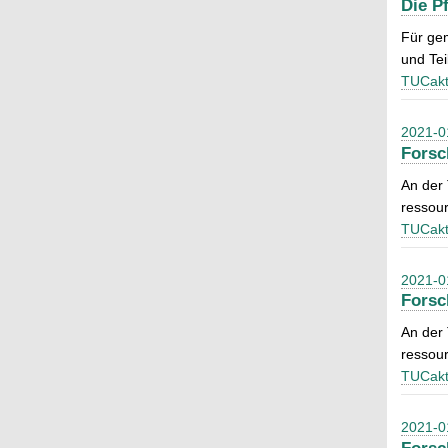
Die P
Für ge
und Tei
TUCakt
2021-0
Forsc
An der
ressou
TUCakt
2021-0
Forsc
An der
ressou
TUCakt
2021-0