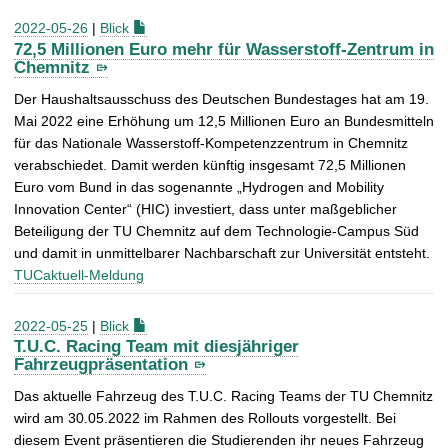
2022-05-26
|
Blick
72,5 Millionen Euro mehr für Wasserstoff-Zentrum in
Chemnitz
Der Haushaltsausschuss des Deutschen Bundestages hat am 19.
Mai 2022 eine Erhöhung um 12,5 Millionen Euro an Bundesmitteln
für das Nationale Wasserstoff-Kompetenzzentrum in Chemnitz
verabschiedet. Damit werden künftig insgesamt 72,5 Millionen
Euro vom Bund in das sogenannte „Hydrogen and Mobility
Innovation Center“ (HIC) investiert, dass unter maßgeblicher
Beteiligung der TU Chemnitz auf dem Technologie-Campus Süd
und damit in unmittelbarer Nachbarschaft zur Universität entsteht.
TUCaktuell-Meldung
2022-05-25
|
Blick
T.U.C. Racing Team mit diesjähriger
Fahrzeugpräsentation
Das aktuelle Fahrzeug des T.U.C. Racing Teams der TU Chemnitz
wird am 30.05.2022 im Rahmen des Rollouts vorgestellt. Bei
diesem Event präsentieren die Studierenden ihr neues Fahrzeug