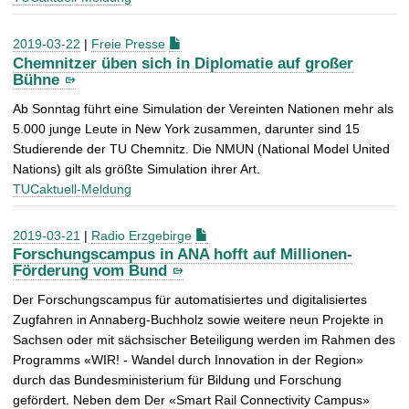
2019-03-22
|
Freie Presse
Chemnitzer üben sich in Diplomatie auf großer
Bühne
Ab Sonntag führt eine Simulation der Vereinten Nationen mehr als
5.000 junge Leute in New York zusammen, darunter sind 15
Studierende der TU Chemnitz. Die NMUN (National Model United
Nations) gilt als größte Simulation ihrer Art.
TUCaktuell-Meldung
2019-03-21
|
Radio Erzgebirge
Forschungscampus in ANA hofft auf Millionen-
Förderung vom Bund
Der Forschungscampus für automatisiertes und digitalisiertes
Zugfahren in Annaberg-Buchholz sowie weitere neun Projekte in
Sachsen oder mit sächsischer Beteiligung werden im Rahmen des
Programms «WIR! - Wandel durch Innovation in der Region»
durch das Bundesministerium für Bildung und Forschung
gefördert. Neben dem Der «Smart Rail Connectivity Campus»