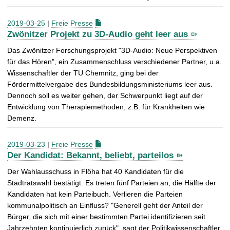
2019-03-25
|
Freie Presse
Zwönitzer Projekt zu 3D-Audio geht leer aus
Das Zwönitzer Forschungsprojekt "3D-Audio: Neue Perspektiven
für das Hören", ein Zusammenschluss verschiedener Partner, u.a.
Wissenschaftler der TU Chemnitz, ging bei der
Fördermittelvergabe des Bundesbildungsministeriums leer aus.
Dennoch soll es weiter gehen, der Schwerpunkt liegt auf der
Entwicklung von Therapiemethoden, z.B. für Krankheiten wie
Demenz.
2019-03-23
|
Freie Presse
Der Kandidat: Bekannt, beliebt, parteilos
Der Wahlausschuss in Flöha hat 40 Kandidaten für die
Stadtratswahl bestätigt. Es treten fünf Parteien an, die Hälfte der
Kandidaten hat kein Parteibuch. Verlieren die Parteien
kommunalpolitisch an Einfluss? "Generell geht der Anteil der
Bürger, die sich mit einer bestimmten Partei identifizieren seit
Jahrzehnten kontinuierlich zurück", sagt der Politikwissenschaftler