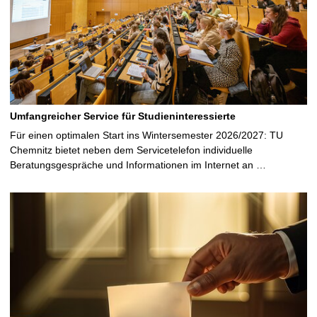
e
Umfangreicher Service für Studieninteressierte
Für einen optimalen Start ins Wintersemester 2026/2027: TU
Chemnitz bietet neben dem Servicetelefon individuelle
Beratungsgespräche und Informationen im Internet an …