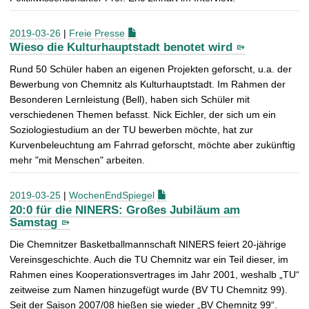
2019-03-26
|
Freie Presse
Wieso die Kulturhauptstadt benotet wird
Rund 50 Schüler haben an eigenen Projekten geforscht, u.a. der
Bewerbung von Chemnitz als Kulturhauptstadt. Im Rahmen der
Besonderen Lernleistung (Bell), haben sich Schüler mit
verschiedenen Themen befasst. Nick Eichler, der sich um ein
Soziologiestudium an der TU bewerben möchte, hat zur
Kurvenbeleuchtung am Fahrrad geforscht, möchte aber zukünftig
mehr "mit Menschen" arbeiten.
2019-03-25
|
WochenEndSpiegel
20:0 für die NINERS: Großes Jubiläum am
Samstag
Die Chemnitzer Basketballmannschaft NINERS feiert 20-jährige
Vereinsgeschichte. Auch die TU Chemnitz war ein Teil dieser, im
Rahmen eines Kooperationsvertrages im Jahr 2001, weshalb „TU“
zeitweise zum Namen hinzugefügt wurde (BV TU Chemnitz 99).
Seit der Saison 2007/08 hießen sie wieder „BV Chemnitz 99“.