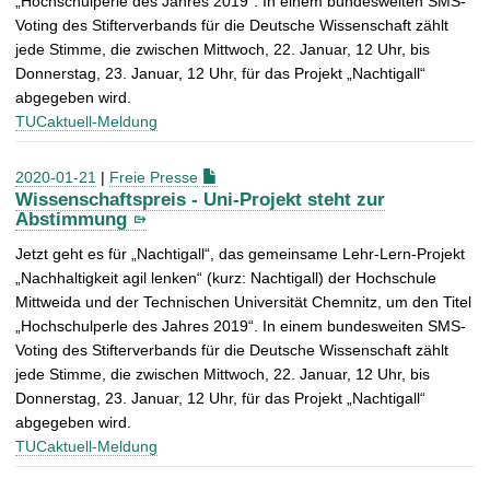
„Hochschulperle des Jahres 2019“. In einem bundesweiten SMS-
Voting des Stifterverbands für die Deutsche Wissenschaft zählt
jede Stimme, die zwischen Mittwoch, 22. Januar, 12 Uhr, bis
Donnerstag, 23. Januar, 12 Uhr, für das Projekt „Nachtigall“
abgegeben wird.
TUCaktuell-Meldung
2020-01-21
|
Freie Presse
Wissenschaftspreis - Uni-Projekt steht zur
Abstimmung
Jetzt geht es für „Nachtigall“, das gemeinsame Lehr-Lern-Projekt
„Nachhaltigkeit agil lenken“ (kurz: Nachtigall) der Hochschule
Mittweida und der Technischen Universität Chemnitz, um den Titel
„Hochschulperle des Jahres 2019“. In einem bundesweiten SMS-
Voting des Stifterverbands für die Deutsche Wissenschaft zählt
jede Stimme, die zwischen Mittwoch, 22. Januar, 12 Uhr, bis
Donnerstag, 23. Januar, 12 Uhr, für das Projekt „Nachtigall“
abgegeben wird.
TUCaktuell-Meldung