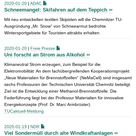
2020-01-20
|
ADAC
Schneemangel: Skifahren auf dem Teppich
Mit neu entwickelten textilen Skipisten will die Chemnitzer TU-
Ausgründung „Mr. Snow“ von Schneearmut bedrohte
Wintersportgebiete für Touristen attraktiv erhalten.
2020-01-20
|
Freie Presse
Uni forscht an Strom aus Alkohol
Klimaneutral Strom erzeugen, zum Beispiel für die
Elektromobilität: An dem fachübergreifenden Kooperationsprojekt
„Neue Materialien für Brennstoffzellen“ (NeMaCell) sind insgesamt
sechs Professuren der Technischen Universität Chemnitz beteiligt.
Ziel ist die Entwicklung einer Methanol-Brennstoffzelle. Die
Federführung liegt bei der Professur Materialien für innovative
Energiekonzepte (Prof. Dr. Marc Armbrüster).
TUCaktuell-Meldung
2020-01-19
|
NDR
Viel Sondermüll durch alte Windkraftanlagen