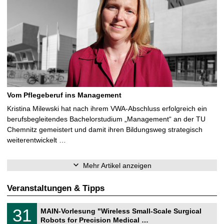
Vom Pflegeberuf ins Management
Kristina Milewski hat nach ihrem VWA-Abschluss erfolgreich ein
berufsbegleitendes Bachelorstudium „Management“ an der TU
Chemnitz gemeistert und damit ihren Bildungsweg strategisch
weiterentwickelt …
Mehr Artikel anzeigen
Veranstaltungen & Tipps
T
3
31
MAIN-Vorlesung "Wireless Small-Scale Surgical
U
1
Robots for Precision Medical …
C