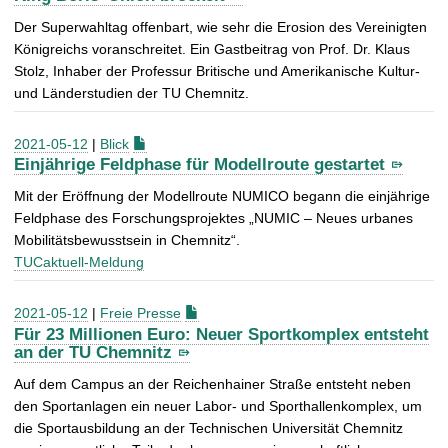
Der Superwahltag offenbart, wie sehr die Erosion des Vereinigten
Königreichs voranschreitet. Ein Gastbeitrag von Prof. Dr. Klaus
Stolz, Inhaber der Professur Britische und Amerikanische Kultur-
und Länderstudien der TU Chemnitz.
2021-05-12
|
Blick
Einjährige Feldphase für Modellroute gestartet
Mit der Eröffnung der Modellroute NUMICO begann die einjährige
Feldphase des Forschungsprojektes „NUMIC – Neues urbanes
Mobilitätsbewusstsein in Chemnitz“.
TUCaktuell-Meldung
2021-05-12
|
Freie Presse
Für 23 Millionen Euro: Neuer Sportkomplex entsteht
an der TU Chemnitz
Auf dem Campus an der Reichenhainer Straße entsteht neben
den Sportanlagen ein neuer Labor- und Sporthallenkomplex, um
die Sportausbildung an der Technischen Universität Chemnitz