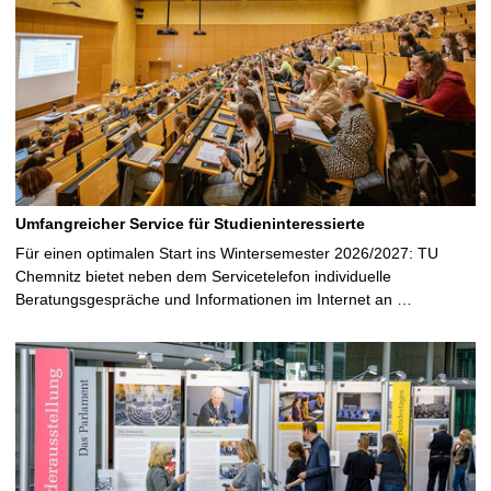
i
t
e
Umfangreicher Service für Studieninteressierte
Für einen optimalen Start ins Wintersemester 2026/2027: TU
Chemnitz bietet neben dem Servicetelefon individuelle
Beratungsgespräche und Informationen im Internet an …