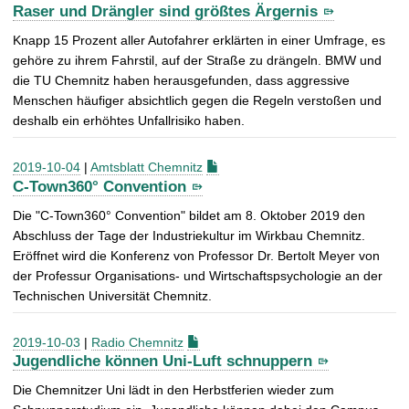
Raser und Drängler sind größtes Ärgernis
Knapp 15 Prozent aller Autofahrer erklärten in einer Umfrage, es
gehöre zu ihrem Fahrstil, auf der Straße zu drängeln. BMW und
die TU Chemnitz haben herausgefunden, dass aggressive
Menschen häufiger absichtlich gegen die Regeln verstoßen und
deshalb ein erhöhtes Unfallrisiko haben.
2019-10-04
|
Amtsblatt Chemnitz
C-Town360° Convention
Die "C-Town360° Convention" bildet am 8. Oktober 2019 den
Abschluss der Tage der Industriekultur im Wirkbau Chemnitz.
Eröffnet wird die Konferenz von Professor Dr. Bertolt Meyer von
der Professur Organisations- und Wirtschaftspsychologie an der
Technischen Universität Chemnitz.
2019-10-03
|
Radio Chemnitz
Jugendliche können Uni-Luft schnuppern
Die Chemnitzer Uni lädt in den Herbstferien wieder zum