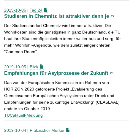
2019-10-06
|
Tag 24
Studieren in Chemnitz ist attraktiver denn je
Der Studienstandort Chemnitz wird immer attraktiver. Die
Wohnkosten sind die günstigsten in ganz Deutschland, die TU
baut ihre Studienmöglichkeiten immer weiter aus und sorgt für
mehr Wohlfühl-Angebote, wie dem zuletzt eingerichteten
"Common Room".
2019-10-05
|
Blick
Empfehlungen für Asylprozesse der Zukunft
Das von der Europäischen Kommission im Rahmen von
HORIZON 2020 geförderte Projekt „Evaluierung des
Gemeinsamen Europäischen Asylsystems unter Druck und
Empfehlungen für seine zukünftige Entwicklung“ (CEASEVAL)
endete im Oktober 2019.
TUCaktuell-Meldung
2019-10-04
|
Pfälzischer Merkur