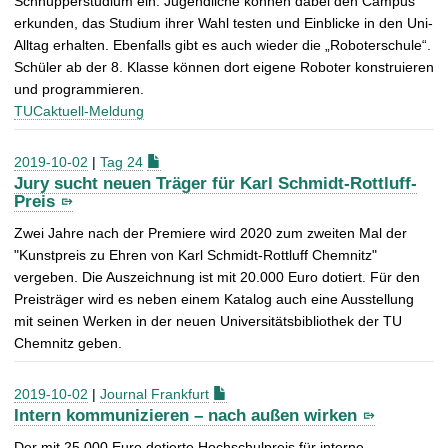
Schnupperstudium ein. Jugendliche können dabei den Campus
erkunden, das Studium ihrer Wahl testen und Einblicke in den Uni-
Alltag erhalten. Ebenfalls gibt es auch wieder die „Roboterschule“.
Schüler ab der 8. Klasse können dort eigene Roboter konstruieren
und programmieren.
TUCaktuell-Meldung
2019-10-02
|
Tag 24
Jury sucht neuen Träger für Karl Schmidt-Rottluff-
Preis
Zwei Jahre nach der Premiere wird 2020 zum zweiten Mal der
"Kunstpreis zu Ehren von Karl Schmidt-Rottluff Chemnitz"
vergeben. Die Auszeichnung ist mit 20.000 Euro dotiert. Für den
Preisträger wird es neben einem Katalog auch eine Ausstellung
mit seinen Werken in der neuen Universitätsbibliothek der TU
Chemnitz geben.
2019-10-02
|
Journal Frankfurt
Intern kommunizieren – nach außen wirken
Der mit 25.000 Euro dotierte Hochschulpreis für interne