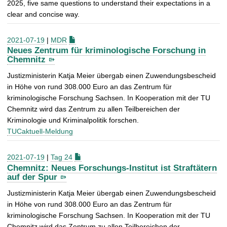
2025, five same questions to understand their expectations in a
clear and concise way.
2021-07-19
|
MDR
Neues Zentrum für kriminologische Forschung in
Chemnitz
Justizministerin Katja Meier übergab einen Zuwendungsbescheid
in Höhe von rund 308.000 Euro an das Zentrum für
kriminologische Forschung Sachsen. In Kooperation mit der TU
Chemnitz wird das Zentrum zu allen Teilbereichen der
Kriminologie und Kriminalpolitik forschen.
TUCaktuell-Meldung
2021-07-19
|
Tag 24
Chemnitz: Neues Forschungs-Institut ist Straftätern
auf der Spur
Justizministerin Katja Meier übergab einen Zuwendungsbescheid
in Höhe von rund 308.000 Euro an das Zentrum für
kriminologische Forschung Sachsen. In Kooperation mit der TU
Chemnitz wird das Zentrum zu allen Teilbereichen der