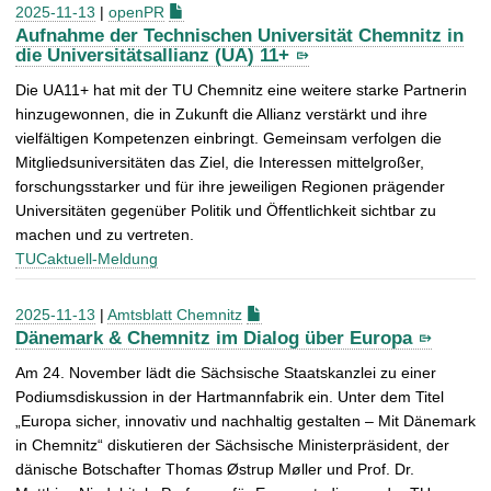
2025-11-13
|
openPR
Aufnahme der Technischen Universität Chemnitz in
die Universitätsallianz (UA) 11+
Die UA11+ hat mit der TU Chemnitz eine weitere starke Partnerin
hinzugewonnen, die in Zukunft die Allianz verstärkt und ihre
vielfältigen Kompetenzen einbringt. Gemeinsam verfolgen die
Mitgliedsuniversitäten das Ziel, die Interessen mittelgroßer,
forschungsstarker und für ihre jeweiligen Regionen prägender
Universitäten gegenüber Politik und Öffentlichkeit sichtbar zu
machen und zu vertreten.
TUCaktuell-Meldung
2025-11-13
|
Amtsblatt Chemnitz
Dänemark & Chemnitz im Dialog über Europa
Am 24. November lädt die Sächsische Staatskanzlei zu einer
Podiumsdiskussion in der Hartmannfabrik ein. Unter dem Titel
„Europa sicher, innovativ und nachhaltig gestalten – Mit Dänemark
in Chemnitz“ diskutieren der Sächsische Ministerpräsident, der
dänische Botschafter Thomas Østrup Møller und Prof. Dr.