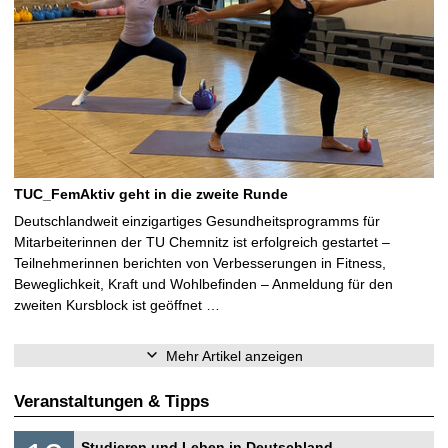
TUC_FemAktiv geht in die zweite Runde
Deutschlandweit einzigartiges Gesundheitsprogramms für
Mitarbeiterinnen der TU Chemnitz ist erfolgreich gestartet –
Teilnehmerinnen berichten von Verbesserungen in Fitness,
Beweglichkeit, Kraft und Wohlbefinden – Anmeldung für den
zweiten Kursblock ist geöffnet …
Mehr Artikel anzeigen
Veranstaltungen & Tipps
S
1
Studieren und Leben in Deutschland –