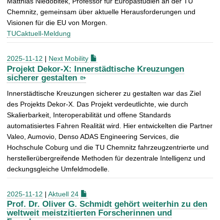
Matthias Niedobitek, Professor für Europastudien an der TU
Chemnitz, gemeinsam über aktuelle Herausforderungen und
Visionen für die EU von Morgen.
TUCaktuell-Meldung
2025-11-12
|
Next Mobility
Projekt Dekor-X: Innerstädtische Kreuzungen
sicherer gestalten
Innerstädtische Kreuzungen sicherer zu gestalten war das Ziel
des Projekts Dekor-X. Das Projekt verdeutlichte, wie durch
Skalierbarkeit, Interoperabilität und offene Standards
automatisiertes Fahren Realität wird. Hier entwickelten die Partner
Valeo, Aumovio, Denso ADAS Engineering Services, die
Hochschule Coburg und die TU Chemnitz fahrzeugzentrierte und
herstellerübergreifende Methoden für dezentrale Intelligenz und
deckungsgleiche Umfeldmodelle.
2025-11-12
|
Aktuell 24
Prof. Dr. Oliver G. Schmidt gehört weiterhin zu den
weltweit meistzitierten Forscherinnen und