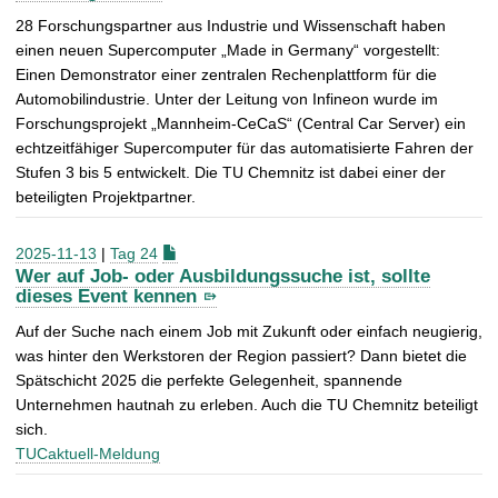
28 Forschungspartner aus Industrie und Wissenschaft haben
einen neuen Supercomputer „Made in Germany“ vorgestellt:
Einen Demonstrator einer zentralen Rechenplattform für die
Automobilindustrie. Unter der Leitung von Infineon wurde im
Forschungsprojekt „Mannheim-CeCaS“ (Central Car Server) ein
echtzeitfähiger Supercomputer für das automatisierte Fahren der
Stufen 3 bis 5 entwickelt. Die TU Chemnitz ist dabei einer der
beteiligten Projektpartner.
2025-11-13
|
Tag 24
Wer auf Job- oder Ausbildungssuche ist, sollte
dieses Event kennen
Auf der Suche nach einem Job mit Zukunft oder einfach neugierig,
was hinter den Werkstoren der Region passiert? Dann bietet die
Spätschicht 2025 die perfekte Gelegenheit, spannende
Unternehmen hautnah zu erleben. Auch die TU Chemnitz beteiligt
sich.
TUCaktuell-Meldung