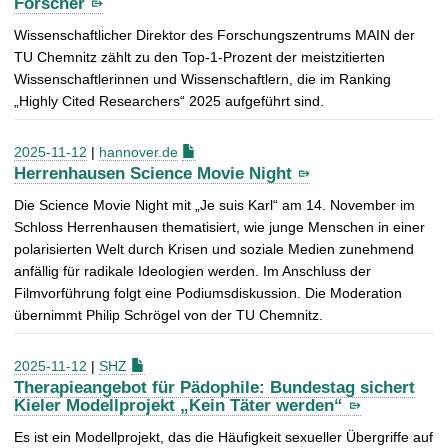
Forscher
Wissenschaftlicher Direktor des Forschungszentrums MAIN der
TU Chemnitz zählt zu den Top-1-Prozent der meistzitierten
Wissenschaftlerinnen und Wissenschaftlern, die im Ranking
„Highly Cited Researchers“ 2025 aufgeführt sind.
2025-11-12
|
hannover.de
Herrenhausen Science Movie Night
Die Science Movie Night mit „Je suis Karl“ am 14. November im
Schloss Herrenhausen thematisiert, wie junge Menschen in einer
polarisierten Welt durch Krisen und soziale Medien zunehmend
anfällig für radikale Ideologien werden. Im Anschluss der
Filmvorführung folgt eine Podiumsdiskussion. Die Moderation
übernimmt Philip Schrögel von der TU Chemnitz.
2025-11-12
|
SHZ
Therapieangebot für Pädophile: Bundestag sichert
Kieler Modellprojekt „Kein Täter werden“
Es ist ein Modellprojekt, das die Häufigkeit sexueller Übergriffe auf