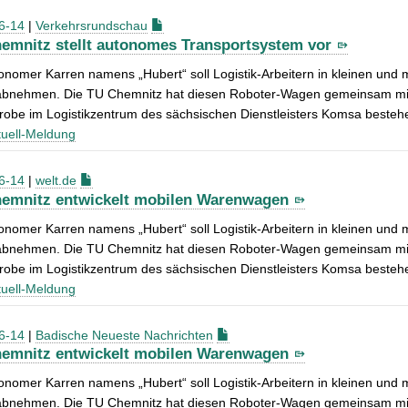
6-14
|
Verkehrsrundschau
emnitz stellt autonomes Transportsystem vor
onomer Karren namens „Hubert“ soll Logistik-Arbeitern in kleinen und
bnehmen. Die TU Chemnitz hat diesen Roboter-Wagen gemeinsam mit In
robe im Logistikzentrum des sächsischen Dienstleisters Komsa besteh
uell-Meldung
6-14
|
welt.de
emnitz entwickelt mobilen Warenwagen
onomer Karren namens „Hubert“ soll Logistik-Arbeitern in kleinen und
bnehmen. Die TU Chemnitz hat diesen Roboter-Wagen gemeinsam mit In
robe im Logistikzentrum des sächsischen Dienstleisters Komsa besteh
uell-Meldung
6-14
|
Badische Neueste Nachrichten
emnitz entwickelt mobilen Warenwagen
onomer Karren namens „Hubert“ soll Logistik-Arbeitern in kleinen und
bnehmen. Die TU Chemnitz hat diesen Roboter-Wagen gemeinsam mit In