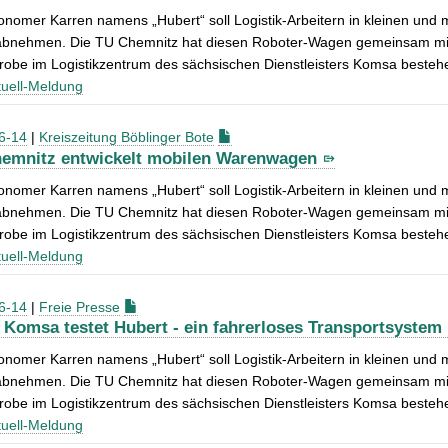
onomer Karren namens „Hubert“ soll Logistik-Arbeitern in kleinen und
bnehmen. Die TU Chemnitz hat diesen Roboter-Wagen gemeinsam mit In
robe im Logistikzentrum des sächsischen Dienstleisters Komsa besteh
uell-Meldung
6-14
|
Kreiszeitung Böblinger Bote
emnitz entwickelt mobilen Warenwagen
onomer Karren namens „Hubert“ soll Logistik-Arbeitern in kleinen und
bnehmen. Die TU Chemnitz hat diesen Roboter-Wagen gemeinsam mit In
robe im Logistikzentrum des sächsischen Dienstleisters Komsa besteh
uell-Meldung
6-14
|
Freie Presse
 Komsa testet Hubert - ein fahrerloses Transportsystem
onomer Karren namens „Hubert“ soll Logistik-Arbeitern in kleinen und
bnehmen. Die TU Chemnitz hat diesen Roboter-Wagen gemeinsam mit In
robe im Logistikzentrum des sächsischen Dienstleisters Komsa besteh
uell-Meldung