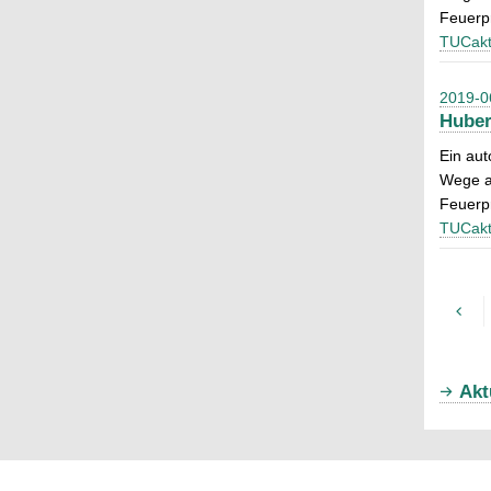
Feuerp
TUCakt
2019-0
Huber
Ein aut
Wege a
Feuerp
TUCakt
Akt