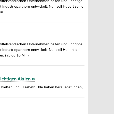
 mittelständischen Unternehmen helfen und unnötige
dustriepartnern entwickelt. Nun soll Hubert seine
en.
 mittelständischen Unternehmen helfen und unnötige
dustriepartnern entwickelt. Nun soll Hubert seine
n. (ab 08:10 Min)
richtigen Aktien
h Thießen und Elisabeth Ude haben herausgefunden,