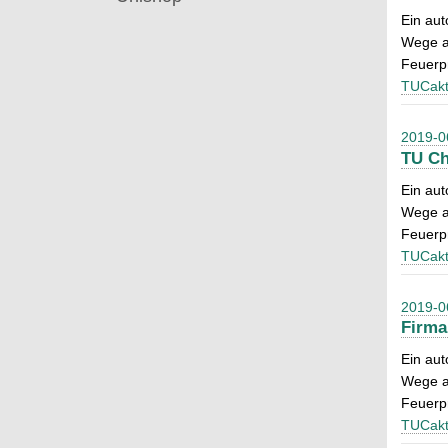
Ein aut
Wege a
Feuerp
TUCakt
2019-0
TU Ch
Ein aut
Wege a
Feuerp
TUCakt
2019-0
Firma
Ein aut
Wege a
Feuerp
TUCakt