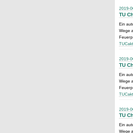
2019-0
TU Ch
Ein aut
Wege a
Feuerp
TUCakt
2019-0
TU Ch
Ein aut
Wege a
Feuerp
TUCakt
2019-0
TU Ch
Ein aut
Wege a