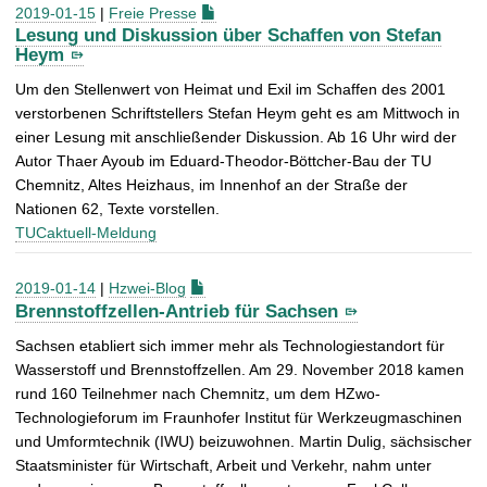
2019-01-15
|
Freie Presse
Lesung und Diskussion über Schaffen von Stefan
Heym
Um den Stellenwert von Heimat und Exil im Schaffen des 2001
verstorbenen Schriftstellers Stefan Heym geht es am Mittwoch in
einer Lesung mit anschließender Diskussion. Ab 16 Uhr wird der
Autor Thaer Ayoub im Eduard-Theodor-Böttcher-Bau der TU
Chemnitz, Altes Heizhaus, im Innenhof an der Straße der
Nationen 62, Texte vorstellen.
TUCaktuell-Meldung
2019-01-14
|
Hzwei-Blog
Brennstoffzellen-Antrieb für Sachsen
Sachsen etabliert sich immer mehr als Technologiestandort für
Wasserstoff und Brennstoffzellen. Am 29. November 2018 kamen
rund 160 Teilnehmer nach Chemnitz, um dem HZwo-
Technologieforum im Fraunhofer Institut für Werkzeugmaschinen
und Umformtechnik (IWU) beizuwohnen. Martin Dulig, sächsischer
Staatsminister für Wirtschaft, Arbeit und Verkehr, nahm unter