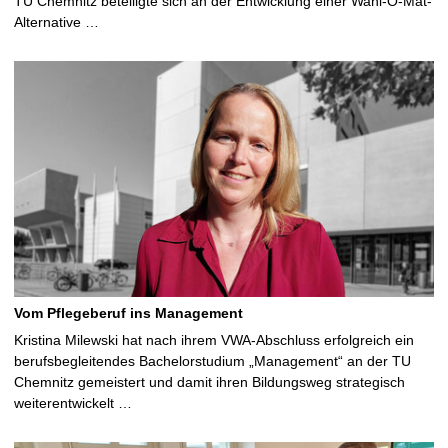
TU Chemnitz beteiligte sich an der Entwicklung einer Wahl-O-Mat-
Alternative …
Vom Pflegeberuf ins Management
Kristina Milewski hat nach ihrem VWA-Abschluss erfolgreich ein
berufsbegleitendes Bachelorstudium „Management“ an der TU
Chemnitz gemeistert und damit ihren Bildungsweg strategisch
weiterentwickelt …