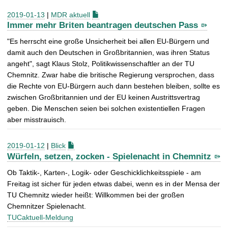
2019-01-13
|
MDR aktuell
Immer mehr Briten beantragen deutschen Pass
"Es herrscht eine große Unsicherheit bei allen EU-Bürgern und
damit auch den Deutschen in Großbritannien, was ihren Status
angeht", sagt Klaus Stolz, Politikwissenschaftler an der TU
Chemnitz. Zwar habe die britische Regierung versprochen, dass
die Rechte von EU-Bürgern auch dann bestehen bleiben, sollte es
zwischen Großbritannien und der EU keinen Austrittsvertrag
geben. Die Menschen seien bei solchen existentiellen Fragen
aber misstrauisch.
2019-01-12
|
Blick
Würfeln, setzen, zocken - Spielenacht in Chemnitz
Ob Taktik-, Karten-, Logik- oder Geschicklichkeitsspiele - am
Freitag ist sicher für jeden etwas dabei, wenn es in der Mensa der
TU Chemnitz wieder heißt: Willkommen bei der großen
Chemnitzer Spielenacht.
TUCaktuell-Meldung