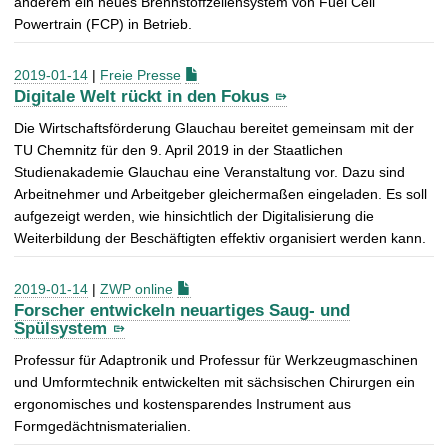
anderem ein neues Brennstoffzellensystem von Fuel Cell
Powertrain (FCP) in Betrieb.
2019-01-14
|
Freie Presse
Digitale Welt rückt in den Fokus
Die Wirtschaftsförderung Glauchau bereitet gemeinsam mit der
TU Chemnitz für den 9. April 2019 in der Staatlichen
Studienakademie Glauchau eine Veranstaltung vor. Dazu sind
Arbeitnehmer und Arbeitgeber gleichermaßen eingeladen. Es soll
aufgezeigt werden, wie hinsichtlich der Digitalisierung die
Weiterbildung der Beschäftigten effektiv organisiert werden kann.
2019-01-14
|
ZWP online
Forscher entwickeln neuartiges Saug- und
Spülsystem
Professur für Adaptronik und Professur für Werkzeugmaschinen
und Umformtechnik entwickelten mit sächsischen Chirurgen ein
ergonomisches und kostensparendes Instrument aus
Formgedächtnismaterialien.