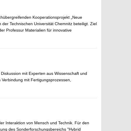
fachübergreifenden Kooperationsprojekt „Neue
 der Technischen Universität Chemnitz beteiligt. Ziel
der Professur Materialien für innovative
 Diskussion mit Experten aus Wissenschaft und
n Verbindung mit Fertigungsprozessen,
der Interaktion von Mensch und Technik. Für den
htung des Sonderforschungsbereichs "Hybrid