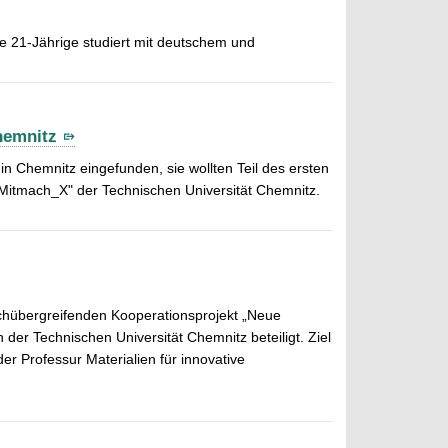
ie 21-Jährige studiert mit deutschem und
hemnitz
 Chemnitz eingefunden, sie wollten Teil des ersten
Mitmach_X" der Technischen Universität Chemnitz.
fachübergreifenden Kooperationsprojekt „Neue
 der Technischen Universität Chemnitz beteiligt. Ziel
der Professur Materialien für innovative