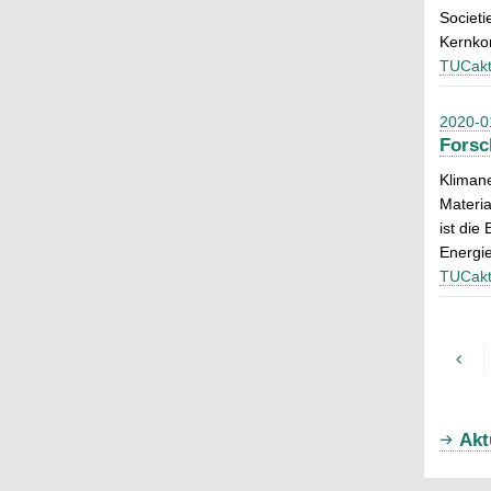
Societi
Kernkom
TUCakt
2020-0
Forsc
Klimane
Materia
ist die
Energie
TUCakt
Akt