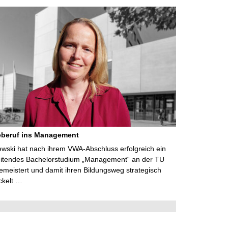
eberuf ins Management
lewski hat nach ihrem VWA-Abschluss erfolgreich ein
eitendes Bachelorstudium „Management“ an der TU
meistert und damit ihren Bildungsweg strategisch
ckelt …