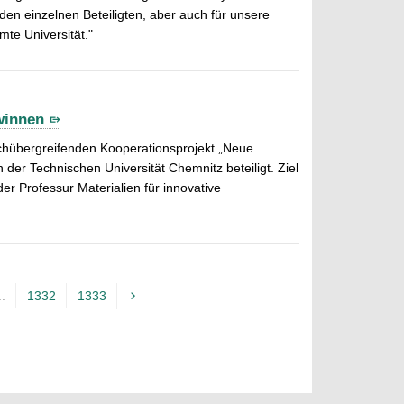
eden einzelnen Beteiligten, aber auch für unsere
te Universität."
winnen
fachübergreifenden Kooperationsprojekt „Neue
 der Technischen Universität Chemnitz beteiligt. Ziel
der Professur Materialien für innovative
..
1332
1333