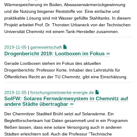
Wärmespeicherung im Boden, Abwasserwärmerückgewinnung
und die Nutzung biogener Reststoffe vor. Eine einfache und
praktikable Lösung sind mit Wasser gefüllte Stahltanks. In diesem
Projekt arbeitet Prof. Dr. Thorsten Urbaneck von der Technischen
Universität Chemnitz mit einem Tank-Hersteller zusammen.
2019-11-05
|
gameswirtschaft
Drogenbericht 2019: Lootboxen im Fokus
Gerade Lootboxen stehen im Fokus des aktuellen
Drogenberichts: Professor Korte, Inhaber des Lehrstuhls für
Öffentliches Recht an der TU Chemnitz, gibt eine Einschätzung.
2019-11-05
|
forschungsnetzwerke-energie.de
SolFW: Solares Fernwärmesystem in Chemnitz auf
andere Städte übertragbar
Der Chemnitzer Stadtteil Brühl setzt auf Solarwärme. Ein
Begleitforscherteam hat Daten gesammelt und in ein Programm
fließen lassen, dass eine solare Versorgung auch in anderen
Städten erleichtern soll. Auch die Professur "Technische