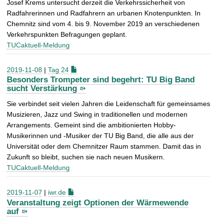
Josef Krems untersucht derzeit die Verkehrssicherheit von
Radfahrerinnen und Radfahrern an urbanen Knotenpunkten. In
Chemnitz sind vom 4. bis 9. November 2019 an verschiedenen
Verkehrspunkten Befragungen geplant.
TUCaktuell-Meldung
2019-11-08
|
Tag 24
Besonders Trompeter sind begehrt: TU Big Band
sucht Verstärkung
Sie verbindet seit vielen Jahren die Leidenschaft für gemeinsames
Musizieren, Jazz und Swing in traditionellen und modernen
Arrangements. Gemeint sind die ambitionierten Hobby-
Musikerinnen und -Musiker der TU Big Band, die alle aus der
Universität oder dem Chemnitzer Raum stammen. Damit das in
Zukunft so bleibt, suchen sie nach neuen Musikern.
TUCaktuell-Meldung
2019-11-07
|
iwr.de
Veranstaltung zeigt Optionen der Wärmewende
auf