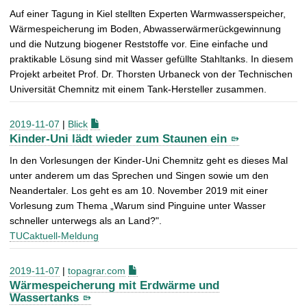
Auf einer Tagung in Kiel stellten Experten Warmwasserspeicher,
Wärmespeicherung im Boden, Abwasserwärmerückgewinnung
und die Nutzung biogener Reststoffe vor. Eine einfache und
praktikable Lösung sind mit Wasser gefüllte Stahltanks. In diesem
Projekt arbeitet Prof. Dr. Thorsten Urbaneck von der Technischen
Universität Chemnitz mit einem Tank-Hersteller zusammen.
2019-11-07
|
Blick
Kinder-Uni lädt wieder zum Staunen ein
In den Vorlesungen der Kinder-Uni Chemnitz geht es dieses Mal
unter anderem um das Sprechen und Singen sowie um den
Neandertaler. Los geht es am 10. November 2019 mit einer
Vorlesung zum Thema „Warum sind Pinguine unter Wasser
schneller unterwegs als an Land?".
TUCaktuell-Meldung
2019-11-07
|
topagrar.com
Wärmespeicherung mit Erdwärme und
Wassertanks