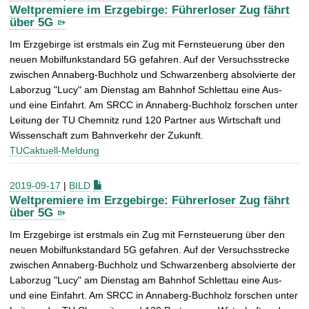
Weltpremiere im Erzgebirge: Führerloser Zug fährt
über 5G
Im Erzgebirge ist erstmals ein Zug mit Fernsteuerung über den
neuen Mobilfunkstandard 5G gefahren. Auf der Versuchsstrecke
zwischen Annaberg-Buchholz und Schwarzenberg absolvierte der
Laborzug "Lucy" am Dienstag am Bahnhof Schlettau eine Aus-
und eine Einfahrt. Am SRCC in Annaberg-Buchholz forschen unter
Leitung der TU Chemnitz rund 120 Partner aus Wirtschaft und
Wissenschaft zum Bahnverkehr der Zukunft.
TUCaktuell-Meldung
2019-09-17
|
BILD
Weltpremiere im Erzgebirge: Führerloser Zug fährt
über 5G
Im Erzgebirge ist erstmals ein Zug mit Fernsteuerung über den
neuen Mobilfunkstandard 5G gefahren. Auf der Versuchsstrecke
zwischen Annaberg-Buchholz und Schwarzenberg absolvierte der
Laborzug "Lucy" am Dienstag am Bahnhof Schlettau eine Aus-
und eine Einfahrt. Am SRCC in Annaberg-Buchholz forschen unter