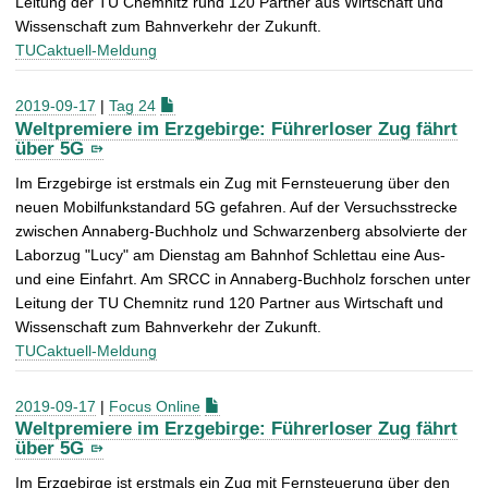
Leitung der TU Chemnitz rund 120 Partner aus Wirtschaft und
Wissenschaft zum Bahnverkehr der Zukunft.
TUCaktuell-Meldung
2019-09-17
|
Tag 24
Weltpremiere im Erzgebirge: Führerloser Zug fährt
über 5G
Im Erzgebirge ist erstmals ein Zug mit Fernsteuerung über den
neuen Mobilfunkstandard 5G gefahren. Auf der Versuchsstrecke
zwischen Annaberg-Buchholz und Schwarzenberg absolvierte der
Laborzug "Lucy" am Dienstag am Bahnhof Schlettau eine Aus-
und eine Einfahrt. Am SRCC in Annaberg-Buchholz forschen unter
Leitung der TU Chemnitz rund 120 Partner aus Wirtschaft und
Wissenschaft zum Bahnverkehr der Zukunft.
TUCaktuell-Meldung
2019-09-17
|
Focus Online
Weltpremiere im Erzgebirge: Führerloser Zug fährt
über 5G
Im Erzgebirge ist erstmals ein Zug mit Fernsteuerung über den