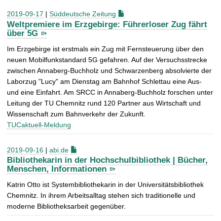
2019-09-17
|
Süddeutsche Zeitung
Weltpremiere im Erzgebirge: Führerloser Zug fährt
über 5G
Im Erzgebirge ist erstmals ein Zug mit Fernsteuerung über den
neuen Mobilfunkstandard 5G gefahren. Auf der Versuchsstrecke
zwischen Annaberg-Buchholz und Schwarzenberg absolvierte der
Laborzug "Lucy" am Dienstag am Bahnhof Schlettau eine Aus-
und eine Einfahrt. Am SRCC in Annaberg-Buchholz forschen unter
Leitung der TU Chemnitz rund 120 Partner aus Wirtschaft und
Wissenschaft zum Bahnverkehr der Zukunft.
TUCaktuell-Meldung
2019-09-16
|
abi.de
Bibliothekarin in der Hochschulbibliothek | Bücher,
Menschen, Informationen
Katrin Otto ist Systembibliothekarin in der Universitätsbibliothek
Chemnitz. In ihrem Arbeitsalltag stehen sich traditionelle und
moderne Bibliotheksarbeit gegenüber.