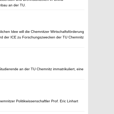
nbau an der TU.
chen Idee will die Chemnitzer Wirtschaftsförderung
 wird der ICE zu Forschungszwecken der TU Chemnitz
Studierende an der TU Chemnitz immatrikuliert, eine
mnitzer Politikwissenschaftler Prof. Eric Linhart