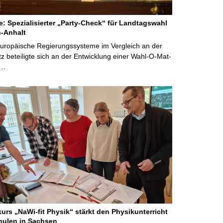
ne: Spezialisierter „Party-Check“ für Landtagswahl
-Anhalt
Europäische Regierungssysteme im Vergleich an der
 beteiligte sich an der Entwicklung einer Wahl-O-Mat-
 …
kurs „NaWi-fit Physik“ stärkt den Physikunterricht
hulen in Sachsen