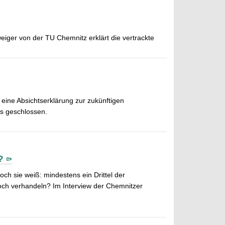
weiger von der TU Chemnitz erklärt die vertrackte
eine Absichtserklärung zur zukünftigen
s geschlossen.
?
h sie weiß: mindestens ein Drittel der
noch verhandeln? Im Interview der Chemnitzer