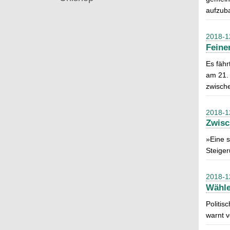
aufzub
2018-1
Feine
Es fähr
am 21. 
zwisch
2018-1
Zwisc
»Eine s
Steiger
2018-1
Wähle
Politis
warnt v