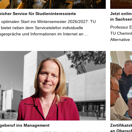
icher Service für Studieninteressierte
Jetzt onli
in Sachsen
 optimalen Start ins Wintersemester 2026/2027: TU
Professur 
bietet neben dem Servicetelefon individuelle
TU Chemnitz
sgespräche und Informationen im Internet an …
Alternative
egeberuf ins Management
Zertifikats
an Obersc