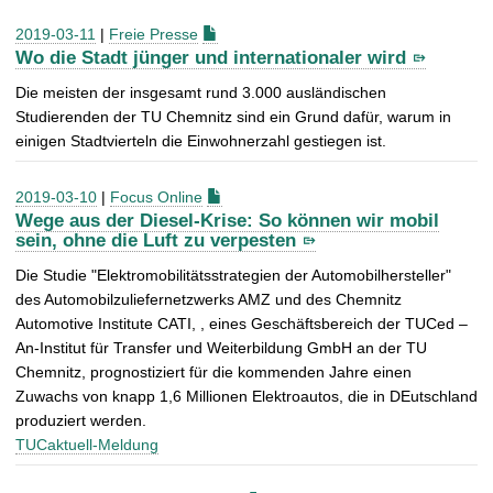
2019-03-11
|
Freie Presse
Wo die Stadt jünger und internationaler wird
Die meisten der insgesamt rund 3.000 ausländischen
Studierenden der TU Chemnitz sind ein Grund dafür, warum in
einigen Stadtvierteln die Einwohnerzahl gestiegen ist.
2019-03-10
|
Focus Online
Wege aus der Diesel-Krise: So können wir mobil
sein, ohne die Luft zu verpesten
Die Studie "Elektromobilitätsstrategien der Automobilhersteller"
des Automobilzuliefernetzwerks AMZ und des Chemnitz
Automotive Institute CATI, , eines Geschäftsbereich der TUCed –
An-Institut für Transfer und Weiterbildung GmbH an der TU
Chemnitz, prognostiziert für die kommenden Jahre einen
Zuwachs von knapp 1,6 Millionen Elektroautos, die in DEutschland
produziert werden.
TUCaktuell-Meldung