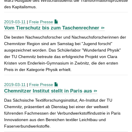
März-Ausgabe des Wirtschaftsdienst die Transformationsprozesse
des Kapitalismus.
2019-03-11
|
Freie Presse
Vom Tierschutz bis zum Taschenrechner
Die besten Nachwuchsforscher und Nachwuchsforscherinnen der
Chemnitzer Region sind am Samstag bei "Jugend forscht"
ausgezeichnet worden. Das Schülerlabor "Wunderland Physik"
der TU Chemnitz betreute das erfolgreiche Projekt von Clara
Kristen vom Enderlein-Gymnasium in Zwönitz, die den ersten
Preis in der Kategorie Physik erhielt.
2019-03-11
|
Freie Presse
Chemnitzer Institut stellt in Paris aus
Das Sächsische Textilforschungsinstitut, An-Institut der TU
Chemnitz, präsentiert ab Dienstag bei einer der weltweit
führenden Fachmessen der Verbundwerkstoffindustrie in Paris
Innovationen aus den Bereichen textiler Leichtbau und
Faserverbundwerkstoffe.