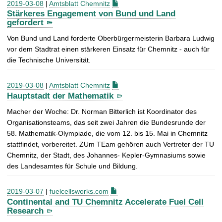
2019-03-08
|
Amtsblatt Chemnitz
Stärkeres Engagement von Bund und Land
gefordert
Von Bund und Land forderte Oberbürgermeisterin Barbara Ludwig
vor dem Stadtrat einen stärkeren Einsatz für Chemnitz - auch für
die Technische Universität.
2019-03-08
|
Amtsblatt Chemnitz
Hauptstadt der Mathematik
Macher der Woche: Dr. Norman Bitterlich ist Koordinator des
Organisationsteams, das seit zwei Jahren die Bundesrunde der
58. Mathematik-Olympiade, die vom 12. bis 15. Mai in Chemnitz
stattfindet, vorbereitet. ZUm TEam gehören auch Vertreter der TU
Chemnitz, der Stadt, des Johannes- Kepler-Gymnasiums sowie
des Landesamtes für Schule und Bildung.
2019-03-07
|
fuelcellsworks.com
Continental and TU Chemnitz Accelerate Fuel Cell
Research