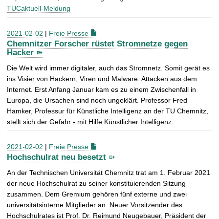
TUCaktuell-Meldung
2021-02-02
|
Freie Presse
Chemnitzer Forscher rüstet Stromnetze gegen
Hacker
Die Welt wird immer digitaler, auch das Stromnetz. Somit gerät es
ins Visier von Hackern, Viren und Malware: Attacken aus dem
Internet. Erst Anfang Januar kam es zu einem Zwischenfall in
Europa, die Ursachen sind noch ungeklärt. Professor Fred
Hamker, Professur für Künstliche Intelligenz an der TU Chemnitz,
stellt sich der Gefahr - mit Hilfe Künstlicher Intelligenz.
2021-02-02
|
Freie Presse
Hochschulrat neu besetzt
An der Technischen Universität Chemnitz trat am 1. Februar 2021
der neue Hochschulrat zu seiner konstituierenden Sitzung
zusammen. Dem Gremium gehören fünf externe und zwei
universitätsinterne Mitglieder an. Neuer Vorsitzender des
Hochschulrates ist Prof. Dr. Reimund Neugebauer, Präsident der