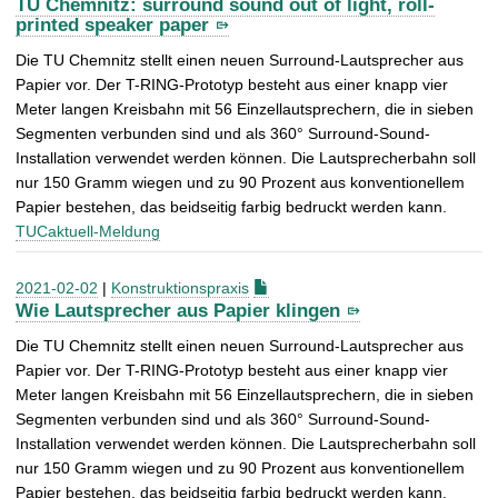
TU Chemnitz: surround sound out of light, roll-
printed speaker paper
Die TU Chemnitz stellt einen neuen Surround-Lautsprecher aus
Papier vor. Der T-RING-Prototyp besteht aus einer knapp vier
Meter langen Kreisbahn mit 56 Einzellautsprechern, die in sieben
Segmenten verbunden sind und als 360° Surround-Sound-
Installation verwendet werden können. Die Lautsprecherbahn soll
nur 150 Gramm wiegen und zu 90 Prozent aus konventionellem
Papier bestehen, das beidseitig farbig bedruckt werden kann.
TUCaktuell-Meldung
2021-02-02
|
Konstruktionspraxis
Wie Lautsprecher aus Papier klingen
Die TU Chemnitz stellt einen neuen Surround-Lautsprecher aus
Papier vor. Der T-RING-Prototyp besteht aus einer knapp vier
Meter langen Kreisbahn mit 56 Einzellautsprechern, die in sieben
Segmenten verbunden sind und als 360° Surround-Sound-
Installation verwendet werden können. Die Lautsprecherbahn soll
nur 150 Gramm wiegen und zu 90 Prozent aus konventionellem
Papier bestehen, das beidseitig farbig bedruckt werden kann.