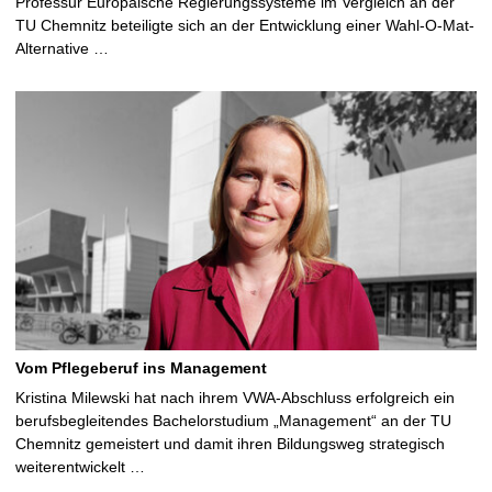
Professur Europäische Regierungssysteme im Vergleich an der
TU Chemnitz beteiligte sich an der Entwicklung einer Wahl-O-Mat-
Alternative …
Vom Pflegeberuf ins Management
Kristina Milewski hat nach ihrem VWA-Abschluss erfolgreich ein
berufsbegleitendes Bachelorstudium „Management“ an der TU
Chemnitz gemeistert und damit ihren Bildungsweg strategisch
weiterentwickelt …