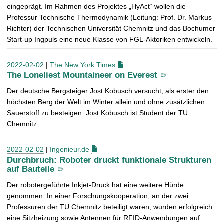
eingeprägt. Im Rahmen des Projektes „HyAct“ wollen die
Professur Technische Thermodynamik (Leitung: Prof. Dr. Markus
Richter) der Technischen Universität Chemnitz und das Bochumer
Start-up Ingpuls eine neue Klasse von FGL-Aktoriken entwickeln.
2022-02-02
|
The New York Times
The Loneliest Mountaineer on Everest
Der deutsche Bergsteiger Jost Kobusch versucht, als erster den
höchsten Berg der Welt im Winter allein und ohne zusätzlichen
Sauerstoff zu besteigen. Jost Kobusch ist Student der TU
Chemnitz.
2022-02-02
|
Ingenieur.de
Durchbruch: Roboter druckt funktionale Strukturen
auf Bauteile
Der robotergeführte Inkjet-Druck hat eine weitere Hürde
genommen: In einer Forschungskooperation, an der zwei
Professuren der TU Chemnitz beteiligt waren, wurden erfolgreich
eine Sitzheizung sowie Antennen für RFID-Anwendungen auf