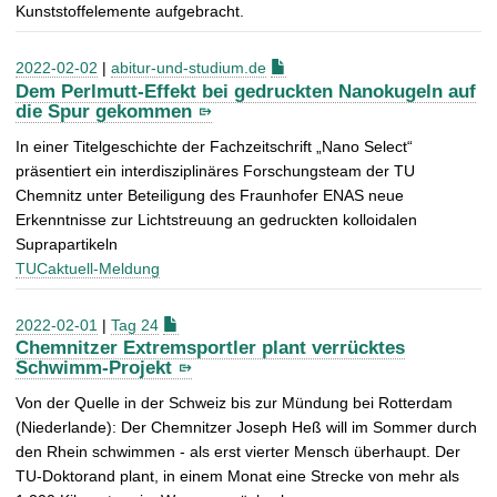
Kunststoffelemente aufgebracht.
2022-02-02
|
abitur-und-studium.de
Dem Perlmutt-Effekt bei gedruckten Nanokugeln auf
die Spur gekommen
In einer Titelgeschichte der Fachzeitschrift „Nano Select“
präsentiert ein interdisziplinäres Forschungsteam der TU
Chemnitz unter Beteiligung des Fraunhofer ENAS neue
Erkenntnisse zur Lichtstreuung an gedruckten kolloidalen
Suprapartikeln
TUCaktuell-Meldung
2022-02-01
|
Tag 24
Chemnitzer Extremsportler plant verrücktes
Schwimm-Projekt
Von der Quelle in der Schweiz bis zur Mündung bei Rotterdam
(Niederlande): Der Chemnitzer Joseph Heß will im Sommer durch
den Rhein schwimmen - als erst vierter Mensch überhaupt. Der
TU-Doktorand plant, in einem Monat eine Strecke von mehr als