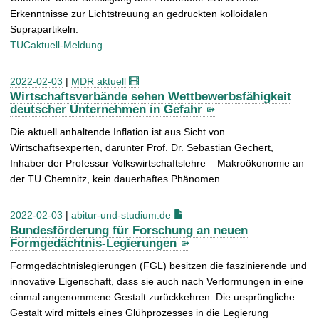
Erkenntnisse zur Lichtstreuung an gedruckten kolloidalen
Suprapartikeln.
TUCaktuell-Meldung
2022-02-03
|
MDR aktuell
Wirtschaftsverbände sehen Wettbewerbsfähigkeit
deutscher Unternehmen in Gefahr
Die aktuell anhaltende Inflation ist aus Sicht von
Wirtschaftsexperten, darunter Prof. Dr. Sebastian Gechert,
Inhaber der Professur Volkswirtschaftslehre – Makroökonomie an
der TU Chemnitz, kein dauerhaftes Phänomen.
2022-02-03
|
abitur-und-studium.de
Bundesförderung für Forschung an neuen
Formgedächtnis-Legierungen
Formgedächtnislegierungen (FGL) besitzen die faszinierende und
innovative Eigenschaft, dass sie auch nach Verformungen in eine
einmal angenommene Gestalt zurückkehren. Die ursprüngliche
Gestalt wird mittels eines Glühprozesses in die Legierung