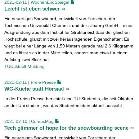
2021-02-11
|
WochenEndSpiegel
Leicht ist eben schwer
Ein neuartiges Snowboard, entwickelt von Forschern der
Technischen Universität Chemnitz und der silbaerg GmbH – einer
Ausgründung aus dem Institut für Strukturleichtbau der gleichen
Hochschule, glänzt mit zwei herausragenden Eigenschaften: Es
wiegt bei einer Länge von 1,59 Metern gerade mal 2,6 Kilogramm,
und es lässt sich in der Mitte teilen, sodass man etwa für einen
Aufstieg zwei Skier hat.
TUCaktuell-Meldung
2021-02-11
|
Freie Presse
WG-Küche statt Hörsaal
In der Freien Presse berichtet eine TU-Studentin, die seit Oktober
an der Uni studiert, wie das Studentenleben aktuell aussieht.
2021-02-10
|
CompsMag
Tech glimmer of hope for the snowboarding scene
Ein neuartiges Snowboard, entwickelt von Forschern der