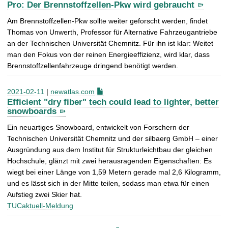
Pro: Der Brennstoffzellen-Pkw wird gebraucht
Am Brennstoffzellen-Pkw sollte weiter geforscht werden, findet
Thomas von Unwerth, Professor für Alternative Fahrzeugantriebe
an der Technischen Universität Chemnitz. Für ihn ist klar: Weitet
man den Fokus von der reinen Energieeffizienz, wird klar, dass
Brennstoffzellenfahrzeuge dringend benötigt werden.
2021-02-11
|
newatlas.com
Efficient "dry fiber" tech could lead to lighter, better
snowboards
Ein neuartiges Snowboard, entwickelt von Forschern der
Technischen Universität Chemnitz und der silbaerg GmbH – einer
Ausgründung aus dem Institut für Strukturleichtbau der gleichen
Hochschule, glänzt mit zwei herausragenden Eigenschaften: Es
wiegt bei einer Länge von 1,59 Metern gerade mal 2,6 Kilogramm,
und es lässt sich in der Mitte teilen, sodass man etwa für einen
Aufstieg zwei Skier hat.
TUCaktuell-Meldung