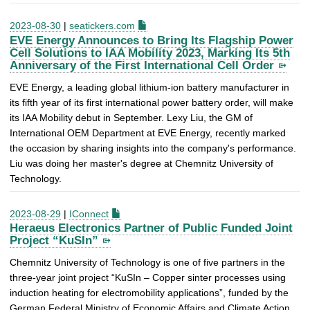
2023-08-30
|
seatickers.com
EVE Energy Announces to Bring Its Flagship Power
Cell Solutions to IAA Mobility 2023, Marking Its 5th
Anniversary of the First International Cell Order
EVE Energy, a leading global lithium-ion battery manufacturer in
its fifth year of its first international power battery order, will make
its IAA Mobility debut in September. Lexy Liu, the GM of
International OEM Department at EVE Energy, recently marked
the occasion by sharing insights into the company's performance.
Liu was doing her master's degree at Chemnitz University of
Technology.
2023-08-29
|
IConnect
Heraeus Electronics Partner of Public Funded Joint
Project “KuSIn”
Chemnitz University of Technology is one of five partners in the
three-year joint project “KuSIn – Copper sinter processes using
induction heating for electromobility applications”, funded by the
German Federal Ministry of Economic Affairs and Climate Action.