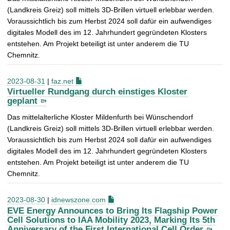
(Landkreis Greiz) soll mittels 3D-Brillen virtuell erlebbar werden.
Voraussichtlich bis zum Herbst 2024 soll dafür ein aufwendiges
digitales Modell des im 12. Jahrhundert gegründeten Klosters
entstehen. Am Projekt beteiligt ist unter anderem die TU
Chemnitz.
2023-08-31
|
faz.net
Virtueller Rundgang durch einstiges Kloster
geplant
Das mittelalterliche Kloster Mildenfurth bei Wünschendorf
(Landkreis Greiz) soll mittels 3D-Brillen virtuell erlebbar werden.
Voraussichtlich bis zum Herbst 2024 soll dafür ein aufwendiges
digitales Modell des im 12. Jahrhundert gegründeten Klosters
entstehen. Am Projekt beteiligt ist unter anderem die TU
Chemnitz.
2023-08-30
|
idnewszone.com
EVE Energy Announces to Bring Its Flagship Power
Cell Solutions to IAA Mobility 2023, Marking Its 5th
Anniversary of the First International Cell Order