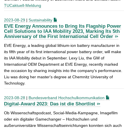
TUCaktuell-Meldung
2023-08-29
|
Sustainability
EVE Energy Announces to Bring Its Flagship Power
Cell Solutions to IAA Mobility 2023, Marking Its 5th
Anniversary of the First International Cell Order
EVE Energy, a leading global lithium-ion battery manufacturer in
its fifth year of its first international power battery order, will make
its IAA Mobility debut in September. Lexy Liu, the GM of
International OEM Department at EVE Energy, recently marked
the occasion by sharing insights into the company's performance.
Liu was doing her master's degree at Chemnitz University of
Technology.
2023-08-28
|
Bundesverband Hochschulkommunikation
Digital-Award 2023: Das ist die Shortlist
Ob Wissenschaftspodcast, Social-Media-Kampagne, Imagefilm
oder ein digitaler Gamechanger – Hochschulen und
außeruniversitäre Wissenschaftseinrichtungen konnten sich auch